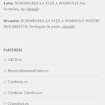
Latin:
SCHIMBAREA LA FAŢĂ A DOMNULUI Fer.
Octavian, ep.
(detalii)
Bizantin:
SCHIMBAREA LA FAŢĂ A DOMNULUI NOSTRU
ISUS HRISTOS. Dezlegare la pește.
(detalii)
PARTENERI
ARCB.ro
BisericaRomanaUnita.ro
Cateheza.ro
Credinta-Catolica.ro
Cristofori.ro