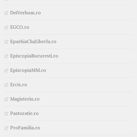
DeiVerbum.ro
EGCO.ro
EparhiaClujGherla.ro
EpiscopiaBucuresti.ro
EpiscopiaMM.ro
Ercis.ro
Magisteriu.ro
Pastoratie.ro
ProFamilia.ro