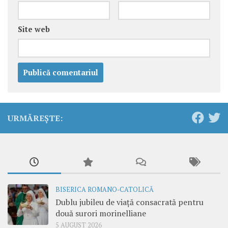
Site web
URMĂREȘTE:
BISERICA ROMANO-CATOLICĂ
Dublu jubileu de viață consacrată pentru
două surori morinelliane
5 AUGUST 2026