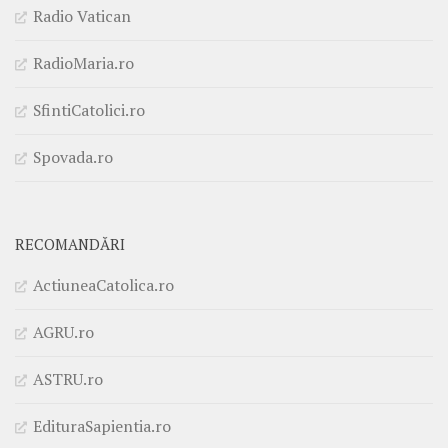
Radio Vatican
RadioMaria.ro
SfintiCatolici.ro
Spovada.ro
RECOMANDĂRI
ActiuneaCatolica.ro
AGRU.ro
ASTRU.ro
EdituraSapientia.ro