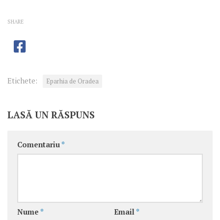
SHARE
Etichete:
Eparhia de Oradea
LASĂ UN RĂSPUNS
Comentariu
*
Nume
*
Email
*