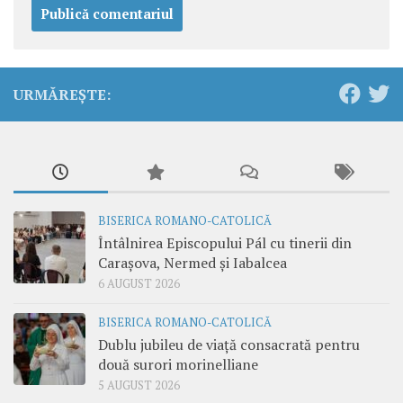
URMĂREȘTE:
BISERICA ROMANO-CATOLICĂ
Întâlnirea Episcopului Pál cu tinerii din
Carașova, Nermed și Iabalcea
6 AUGUST 2026
BISERICA ROMANO-CATOLICĂ
Dublu jubileu de viață consacrată pentru
două surori morinelliane
5 AUGUST 2026