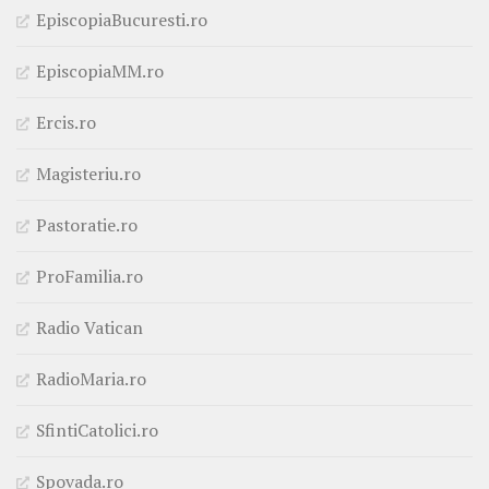
EpiscopiaBucuresti.ro
EpiscopiaMM.ro
Ercis.ro
Magisteriu.ro
Pastoratie.ro
ProFamilia.ro
Radio Vatican
RadioMaria.ro
SfintiCatolici.ro
Spovada.ro