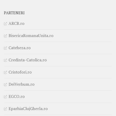
PARTENERI
ARCB.ro
BisericaRomanaUnita.ro
Cateheza.ro
Credinta-Catolica.ro
Cristofori.ro
DeiVerbum.ro
EGCO.ro
EparhiaClujGherla.ro