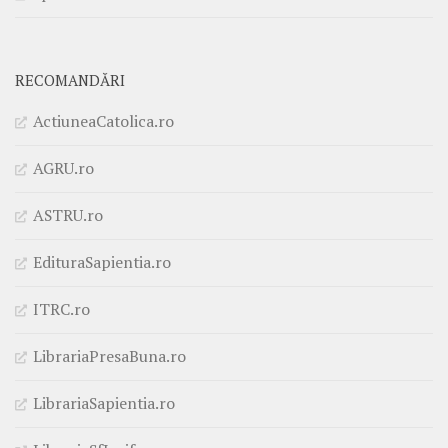
RECOMANDĂRI
ActiuneaCatolica.ro
AGRU.ro
ASTRU.ro
EdituraSapientia.ro
ITRC.ro
LibrariaPresaBuna.ro
LibrariaSapientia.ro