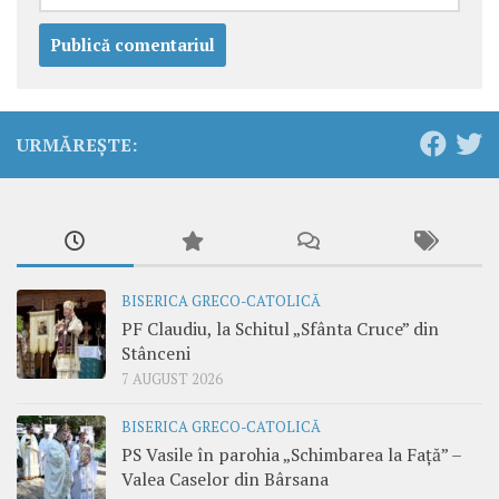
URMĂREȘTE:
BISERICA GRECO-CATOLICĂ
PF Claudiu, la Schitul „Sfânta Cruce” din
Stânceni
7 AUGUST 2026
BISERICA GRECO-CATOLICĂ
PS Vasile în parohia „Schimbarea la Față” –
Valea Caselor din Bârsana