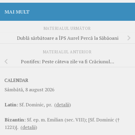
MAI MULT
MATERIALUL URMĂTOR
Dublă sărbătoare a ÎPS Aurel Percă la Săbăoani
MATERIALUL ANTERIOR
Pontifex: Peste câteva zile va fi Crăciunul…
CALENDAR
Sâmbătă, 8 august 2026
Latin:
Sf. Dominic, pr.
(detalii)
Bizantin:
Sf. ep. m. Emilian (sec. VIII); [Sf. Dominic (†
1221)].
(detalii)