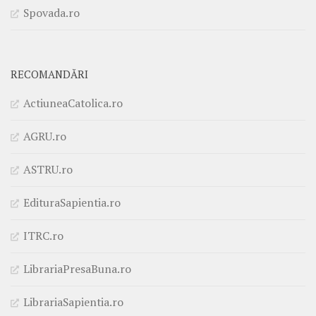
Spovada.ro
RECOMANDĂRI
ActiuneaCatolica.ro
AGRU.ro
ASTRU.ro
EdituraSapientia.ro
ITRC.ro
LibrariaPresaBuna.ro
LibrariaSapientia.ro