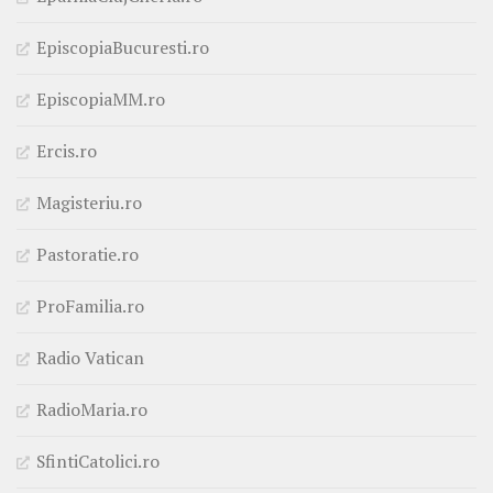
EpiscopiaBucuresti.ro
EpiscopiaMM.ro
Ercis.ro
Magisteriu.ro
Pastoratie.ro
ProFamilia.ro
Radio Vatican
RadioMaria.ro
SfintiCatolici.ro