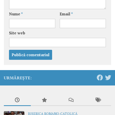
Nume
*
Email
*
Site web
URMĂREȘTE:
BISERICA ROMANO-CATOLICĂ