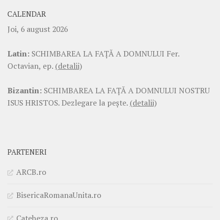
CALENDAR
Joi, 6 august 2026
Latin:
SCHIMBAREA LA FAŢĂ A DOMNULUI Fer.
Octavian, ep.
(detalii)
Bizantin:
SCHIMBAREA LA FAŢĂ A DOMNULUI NOSTRU
ISUS HRISTOS. Dezlegare la pește.
(detalii)
PARTENERI
ARCB.ro
BisericaRomanaUnita.ro
Cateheza.ro