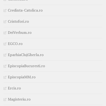
Credinta-Catolica.ro
Cristofori.ro
DeiVerbum.ro
EGCO.ro
EparhiaClujGherla.ro
EpiscopiaBucuresti.ro
EpiscopiaMM.ro
Ercis.ro
Magisteriu.ro