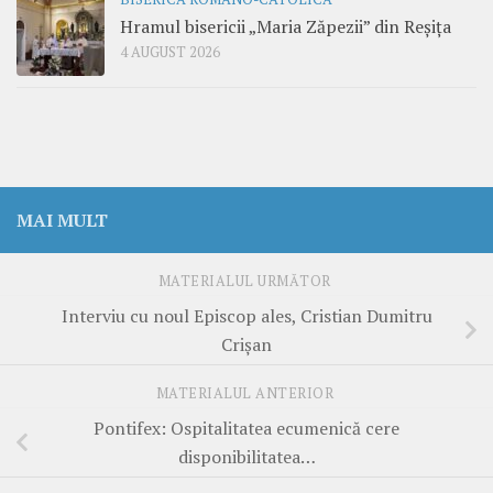
Hramul bisericii „Maria Zăpezii” din Reșița
4 AUGUST 2026
MAI MULT
MATERIALUL URMĂTOR
Interviu cu noul Episcop ales, Cristian Dumitru
Crișan
MATERIALUL ANTERIOR
Pontifex: Ospitalitatea ecumenică cere
disponibilitatea…