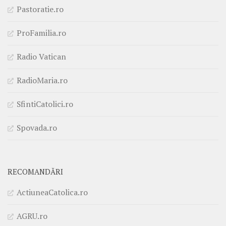
Pastoratie.ro
ProFamilia.ro
Radio Vatican
RadioMaria.ro
SfintiCatolici.ro
Spovada.ro
RECOMANDĂRI
ActiuneaCatolica.ro
AGRU.ro