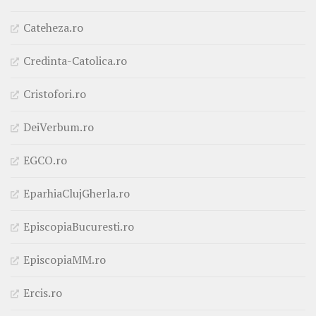
Cateheza.ro
Credinta-Catolica.ro
Cristofori.ro
DeiVerbum.ro
EGCO.ro
EparhiaClujGherla.ro
EpiscopiaBucuresti.ro
EpiscopiaMM.ro
Ercis.ro