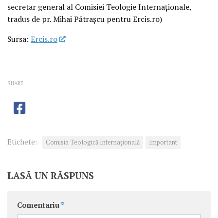
secretar general al Comisiei Teologie Internaționale,
tradus de pr. Mihai Pătrașcu pentru Ercis.ro)
Sursa:
Ercis.ro
SHARE
Etichete:
Comisia Teologică Internațională
Important
LASĂ UN RĂSPUNS
Comentariu
*