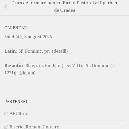
Curs de formare pentru Biroul Pastoral al Eparhiei
de Oradea
CALENDAR
Sâmbătă, 8 august 2026
Latin:
Sf. Dominic, pr.
(detalii)
Bizantin:
Sf. ep. m. Emilian (sec. VIII); [Sf. Dominic (†
1221)].
(detalii)
PARTENERI
ARCB.ro
BisericaRomanaUnita.ro