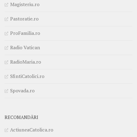
Magisteriu.ro
Pastoratie.ro
ProFamilia.ro
Radio Vatican
RadioMaria.ro
SfintiCatolici.ro
Spovada.ro
RECOMANDĂRI
ActiuneaCatolica.ro