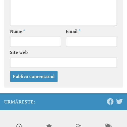
Nume
*
Email
*
Site web
URMĂREȘTE: