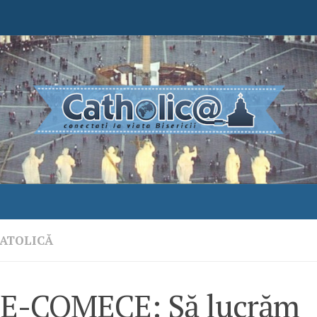
ATOLICĂ
E-COMECE: Să lucrăm