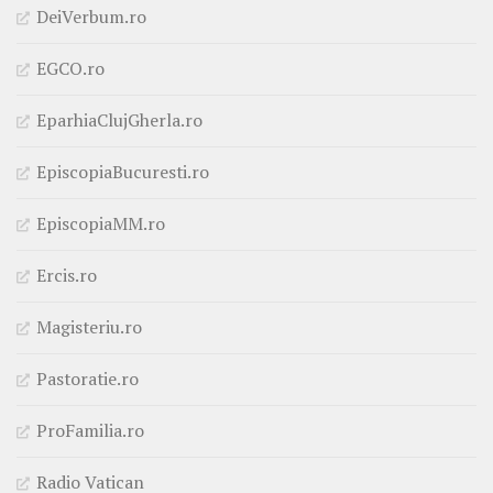
DeiVerbum.ro
EGCO.ro
EparhiaClujGherla.ro
EpiscopiaBucuresti.ro
EpiscopiaMM.ro
Ercis.ro
Magisteriu.ro
Pastoratie.ro
ProFamilia.ro
Radio Vatican