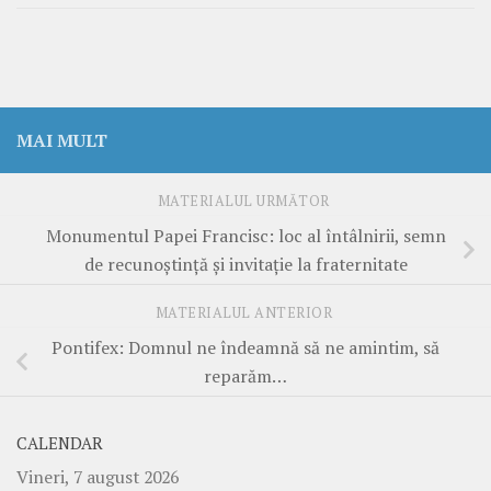
MAI MULT
MATERIALUL URMĂTOR
Monumentul Papei Francisc: loc al întâlnirii, semn
de recunoștință și invitație la fraternitate
MATERIALUL ANTERIOR
Pontifex: Domnul ne îndeamnă să ne amintim, să
reparăm…
CALENDAR
Vineri, 7 august 2026