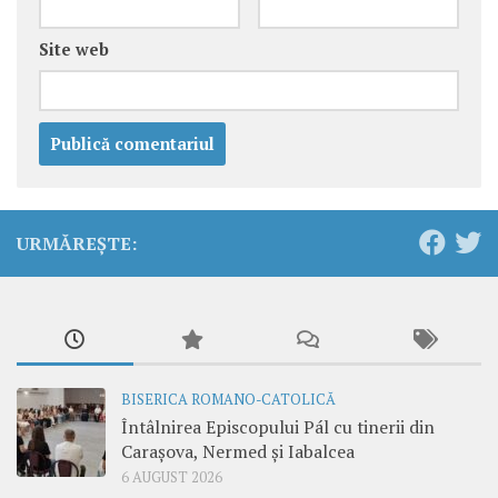
Site web
URMĂREȘTE:
BISERICA ROMANO-CATOLICĂ
Întâlnirea Episcopului Pál cu tinerii din
Carașova, Nermed și Iabalcea
6 AUGUST 2026