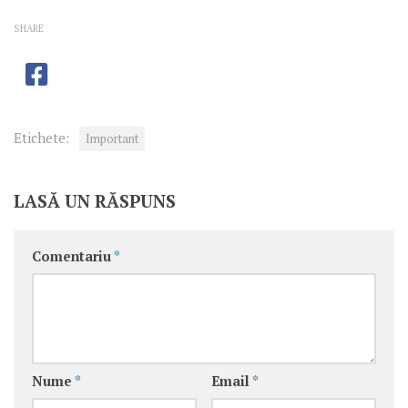
SHARE
Etichete:
Important
LASĂ UN RĂSPUNS
Comentariu
*
Nume
*
Email
*