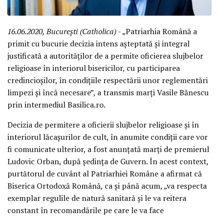
16.06.2020, București (Catholica)
- „Patriarhia Română a
primit cu bucurie decizia intens așteptată și integral
justificată a autorităților de a permite oficierea slujbelor
religioase în interiorul bisericilor, cu participarea
credincioșilor, în condițiile respectării unor reglementări
limpezi și încă necesare”, a transmis marți Vasile Bănescu
prin intermediul Basilica.ro.
Decizia de permitere a oficierii slujbelor religioase și în
interiorul lăcașurilor de cult, în anumite condiții care vor
fi comunicate ulterior, a fost anunțată marți de premierul
Ludovic Orban, după ședința de Guvern. În acest context,
purtătorul de cuvânt al Patriarhiei Române a afirmat că
Biserica Ortodoxă Română, ca și până acum, „va respecta
exemplar regulile de natură sanitară și le va reitera
constant în recomandările pe care le va face