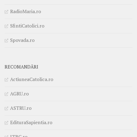
RadioMaria.ro
SfintiCatolici.ro
Spovada.ro
RECOMANDĂRI
ActiuneaCatolica.ro
AGRU.ro
ASTRU.ro
EdituraSapientia.ro
ITRC.ro