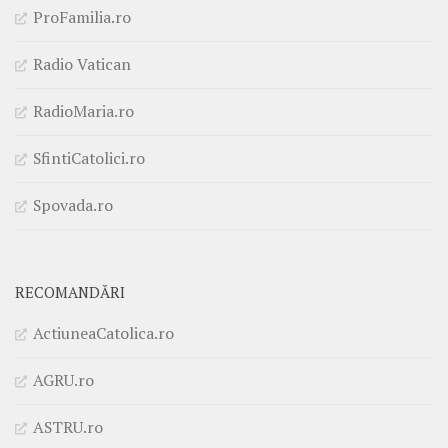
ProFamilia.ro
Radio Vatican
RadioMaria.ro
SfintiCatolici.ro
Spovada.ro
RECOMANDĂRI
ActiuneaCatolica.ro
AGRU.ro
ASTRU.ro