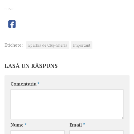
SHARE
Etichete:
Eparhia de Cluj-Gherla
Important
LASĂ UN RĂSPUNS
Comentariu
*
Nume
*
Email
*