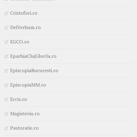
Cristofori.ro
DeiVerbum.ro
EGCO.ro
EparhiaClujGherla.ro
EpiscopiaBucuresti.ro
EpiscopiaMM.ro
Ercis.ro
Magisteriu.ro
Pastoratie.ro