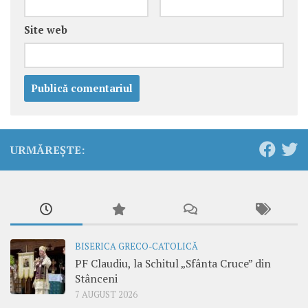
Site web
URMĂREȘTE:
BISERICA GRECO-CATOLICĂ
PF Claudiu, la Schitul „Sfânta Cruce” din
Stânceni
7 AUGUST 2026