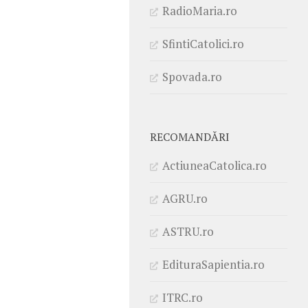
RadioMaria.ro
SfintiCatolici.ro
Spovada.ro
RECOMANDĂRI
ActiuneaCatolica.ro
AGRU.ro
ASTRU.ro
EdituraSapientia.ro
ITRC.ro