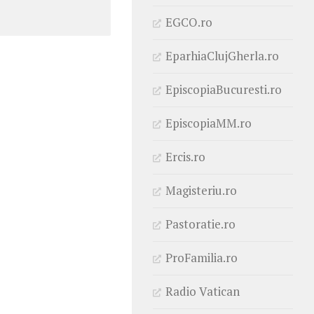
EGCO.ro
EparhiaClujGherla.ro
EpiscopiaBucuresti.ro
EpiscopiaMM.ro
Ercis.ro
Magisteriu.ro
Pastoratie.ro
ProFamilia.ro
Radio Vatican