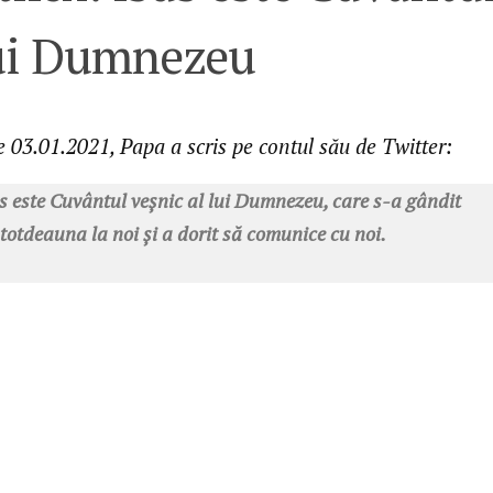
lui Dumnezeu
de
03.01.2021, Papa a scris pe contul său de Twitter:
s este Cuvântul veșnic al lui Dumnezeu, care s-a gândit
totdeauna la noi și a dorit să comunice cu noi.