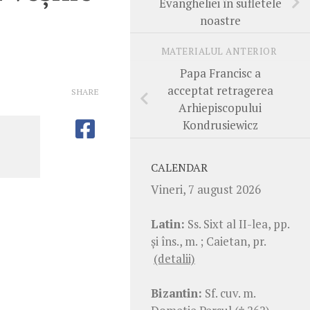
Evangheliei în sufletele
noastre
MATERIALUL ANTERIOR
Papa Francisc a
acceptat retragerea
SHARE
Arhiepiscopului
Kondrusiewicz
CALENDAR
Vineri, 7 august 2026
Latin:
Ss. Sixt al II-lea, pp.
şi îns., m. ; Caietan, pr.
(detalii)
Bizantin:
Sf. cuv. m.