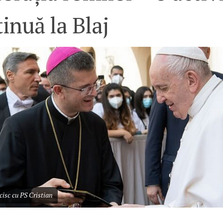
inuă la Blaj
isc cu PS Cristian