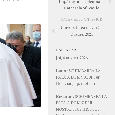
Împărtășanie solemnă la
Catedrala Sf. Vasile
MATERIALUL ANTERIOR
Universitatea de vară –
Oradea 2021
CALENDAR
Joi, 6 august 2026
Latin:
SCHIMBAREA LA
FAŢĂ A DOMNULUI Fer.
Octavian, ep.
(detalii)
Bizantin:
SCHIMBAREA LA
FAŢĂ A DOMNULUI
NOSTRU ISUS HRISTOS.