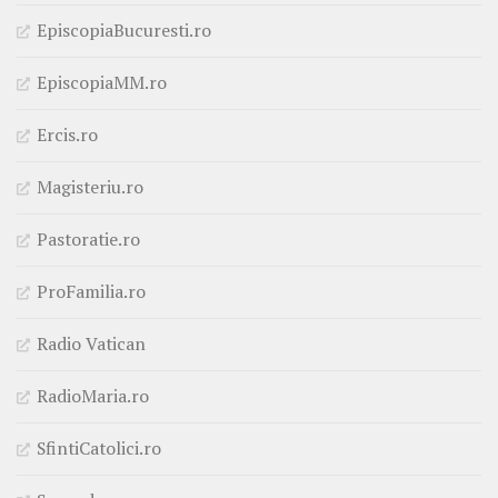
EpiscopiaBucuresti.ro
EpiscopiaMM.ro
Ercis.ro
Magisteriu.ro
Pastoratie.ro
ProFamilia.ro
Radio Vatican
RadioMaria.ro
SfintiCatolici.ro