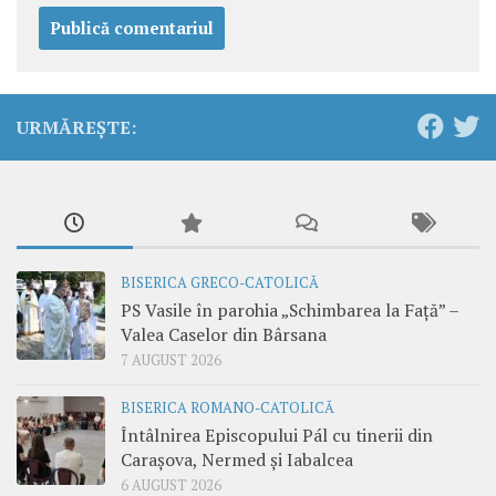
URMĂREȘTE:
BISERICA GRECO-CATOLICĂ
PS Vasile în parohia „Schimbarea la Față” –
Valea Caselor din Bârsana
7 AUGUST 2026
BISERICA ROMANO-CATOLICĂ
Întâlnirea Episcopului Pál cu tinerii din
Carașova, Nermed și Iabalcea
6 AUGUST 2026