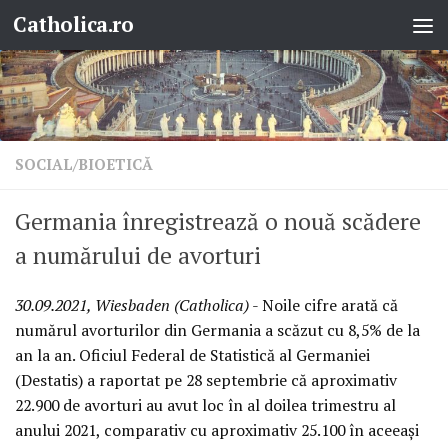
Catholica.ro
Skip to content
SOCIAL/BIOETICĂ
Germania înregistrează o nouă scădere
a numărului de avorturi
30.09.2021, Wiesbaden (Catholica)
- Noile cifre arată că
numărul avorturilor din Germania a scăzut cu 8,5% de la
an la an. Oficiul Federal de Statistică al Germaniei
(Destatis) a raportat pe 28 septembrie că aproximativ
22.900 de avorturi au avut loc în al doilea trimestru al
anului 2021, comparativ cu aproximativ 25.100 în aceeași