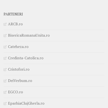
PARTENERI
ARCB.ro
BisericaRomanaUnita.ro
Cateheza.ro
Credinta-Catolica.ro
Cristofori.ro
DeiVerbum.ro
EGCO.ro
EparhiaClujGherla.ro