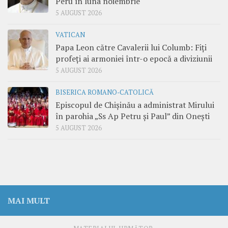
Peru în luna noiembrie
5 AUGUST 2026
VATICAN
Papa Leon către Cavalerii lui Columb: Fiți
profeți ai armoniei într-o epocă a diviziunii
5 AUGUST 2026
BISERICA ROMANO-CATOLICĂ
Episcopul de Chișinău a administrat Mirului
în parohia „Ss Ap Petru și Paul” din Onești
5 AUGUST 2026
MAI MULT