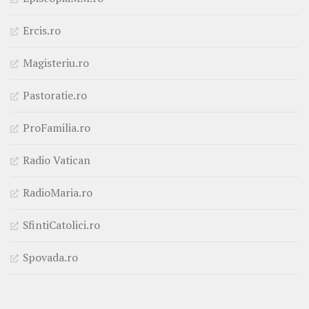
Ercis.ro
Magisteriu.ro
Pastoratie.ro
ProFamilia.ro
Radio Vatican
RadioMaria.ro
SfintiCatolici.ro
Spovada.ro