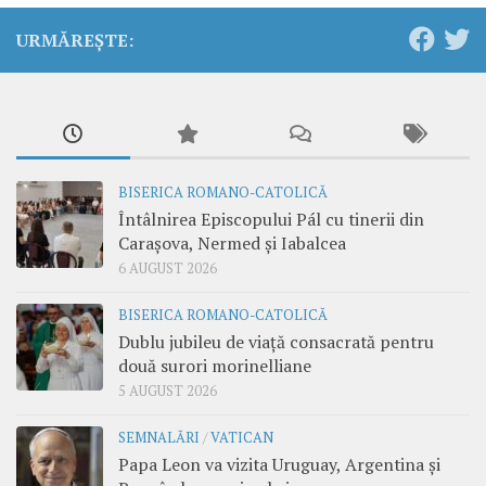
URMĂREȘTE:
BISERICA ROMANO-CATOLICĂ
Întâlnirea Episcopului Pál cu tinerii din
Carașova, Nermed și Iabalcea
6 AUGUST 2026
BISERICA ROMANO-CATOLICĂ
Dublu jubileu de viață consacrată pentru
două surori morinelliane
5 AUGUST 2026
SEMNALĂRI
/
VATICAN
Papa Leon va vizita Uruguay, Argentina și