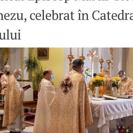
ezu, celebrat în Catedr
ului