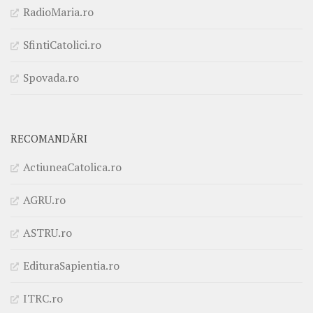
RadioMaria.ro
SfintiCatolici.ro
Spovada.ro
RECOMANDĂRI
ActiuneaCatolica.ro
AGRU.ro
ASTRU.ro
EdituraSapientia.ro
ITRC.ro