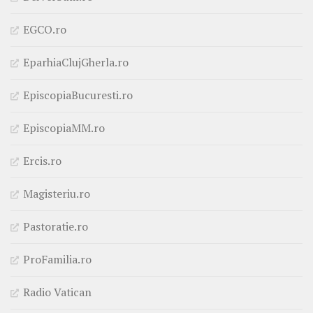
EGCO.ro
EparhiaClujGherla.ro
EpiscopiaBucuresti.ro
EpiscopiaMM.ro
Ercis.ro
Magisteriu.ro
Pastoratie.ro
ProFamilia.ro
Radio Vatican