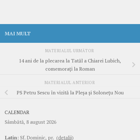
MAI MULT
MATERIALUL URMĂTOR
14 ani de la plecarea la Tatăl a Chiarei Lubich,
comemorați la Roman
MATERIALUL ANTERIOR
PS Petru Sescu în vizită la Pleșa și Solonețu Nou
CALENDAR
Sâmbătă, 8 august 2026
Latin:
Sf. Dominic, pr.
(detalii)