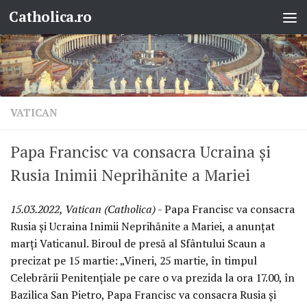
Catholica.ro
Skip to content
VATICAN
Papa Francisc va consacra Ucraina și
Rusia Inimii Neprihănite a Mariei
15.03.2022, Vatican (Catholica)
- Papa Francisc va consacra
Rusia și Ucraina Inimii Neprihănite a Mariei, a anunțat
marți Vaticanul. Biroul de presă al Sfântului Scaun a
precizat pe 15 martie: „Vineri, 25 martie, în timpul
Celebrării Penitențiale pe care o va prezida la ora 17.00, în
Bazilica San Pietro, Papa Francisc va consacra Rusia și