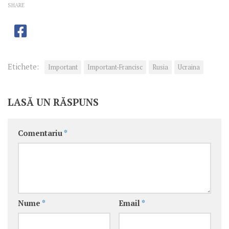
SHARE
Etichete:
Important
Important-Francisc
Rusia
Ucraina
LASĂ UN RĂSPUNS
Comentariu
*
Nume
*
Email
*