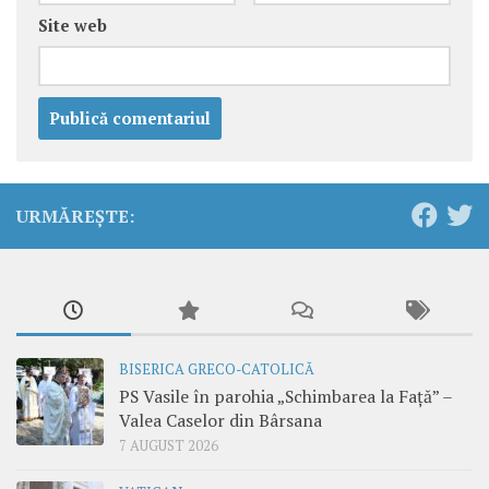
Site web
URMĂREȘTE:
BISERICA GRECO-CATOLICĂ
PS Vasile în parohia „Schimbarea la Față” –
Valea Caselor din Bârsana
7 AUGUST 2026