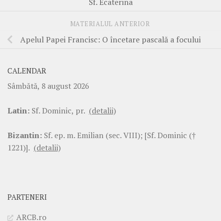
Sf. Ecaterina
MATERIALUL ANTERIOR
Apelul Papei Francisc: O încetare pascală a focului
CALENDAR
Sâmbătă, 8 august 2026
Latin:
Sf. Dominic, pr.
(detalii)
Bizantin:
Sf. ep. m. Emilian (sec. VIII); [Sf. Dominic (†
1221)].
(detalii)
PARTENERI
ARCB.ro