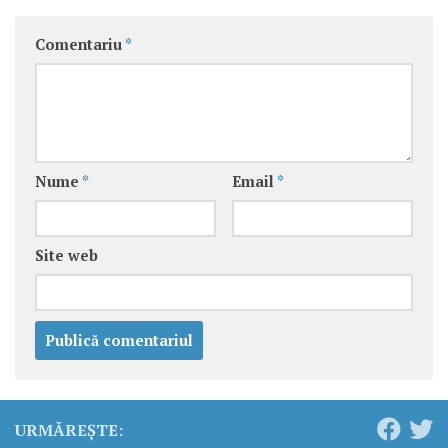
Comentariu
*
Nume
*
Email
*
Site web
URMĂREȘTE: