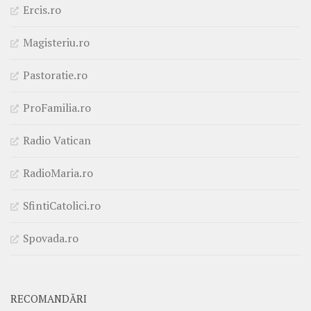
Ercis.ro
Magisteriu.ro
Pastoratie.ro
ProFamilia.ro
Radio Vatican
RadioMaria.ro
SfintiCatolici.ro
Spovada.ro
RECOMANDĂRI