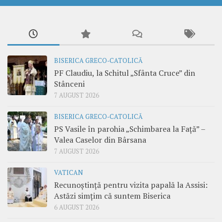
BISERICA GRECO-CATOLICĂ
PF Claudiu, la Schitul „Sfânta Cruce” din
Stânceni
7 AUGUST 2026
BISERICA GRECO-CATOLICĂ
PS Vasile în parohia „Schimbarea la Față” –
Valea Caselor din Bârsana
7 AUGUST 2026
VATICAN
Recunoștință pentru vizita papală la Assisi:
Astăzi simțim că suntem Biserica
6 AUGUST 2026