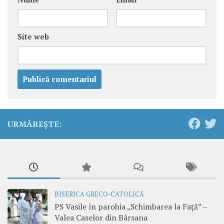
Site web
URMĂREȘTE:
BISERICA GRECO-CATOLICĂ
PS Vasile în parohia „Schimbarea la Față” –
Valea Caselor din Bârsana