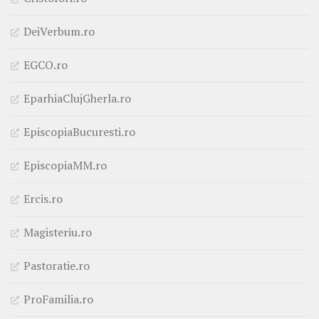
DeiVerbum.ro
EGCO.ro
EparhiaClujGherla.ro
EpiscopiaBucuresti.ro
EpiscopiaMM.ro
Ercis.ro
Magisteriu.ro
Pastoratie.ro
ProFamilia.ro