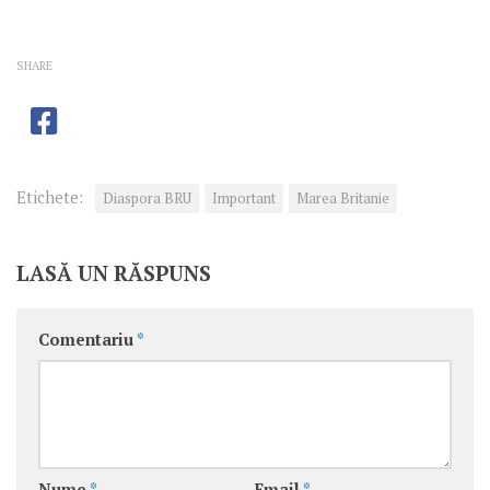
SHARE
Etichete:
Diaspora BRU
Important
Marea Britanie
LASĂ UN RĂSPUNS
Comentariu
*
Nume
*
Email
*