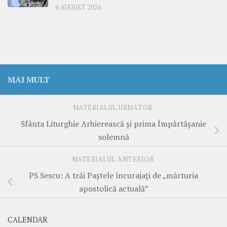
6 AUGUST 2026
MAI MULT
MATERIALUL URMĂTOR
Sfânta Liturghie Arhierească și prima Împărtășanie
solemnă
MATERIALUL ANTERIOR
PS Sescu: A trăi Paștele încurajați de „mărturia
apostolică actuală”
CALENDAR