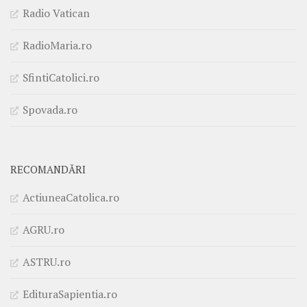
Radio Vatican
RadioMaria.ro
SfintiCatolici.ro
Spovada.ro
RECOMANDĂRI
ActiuneaCatolica.ro
AGRU.ro
ASTRU.ro
EdituraSapientia.ro