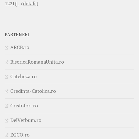
1221)].
(detalii)
PARTENERI
ARCB.ro
BisericaRomanaUnita.ro
Cateheza.ro
Credinta-Catolica.ro
Cristofori.ro
DeiVerbum.ro
EGCO.ro