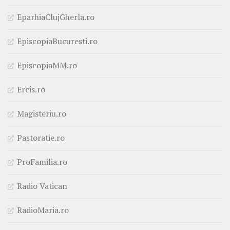
EparhiaClujGherla.ro
EpiscopiaBucuresti.ro
EpiscopiaMM.ro
Ercis.ro
Magisteriu.ro
Pastoratie.ro
ProFamilia.ro
Radio Vatican
RadioMaria.ro