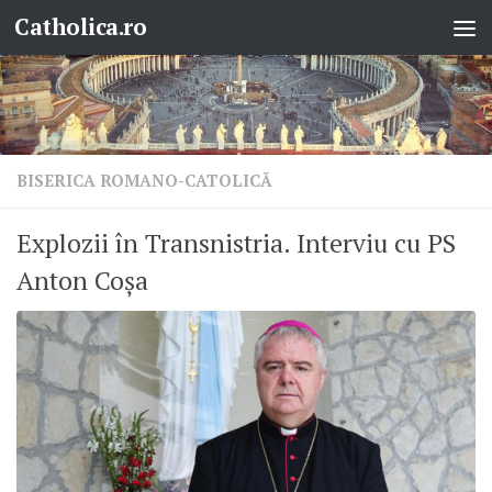
Catholica.ro
Skip to content
BISERICA ROMANO-CATOLICĂ
Explozii în Transnistria. Interviu cu PS
Anton Coșa