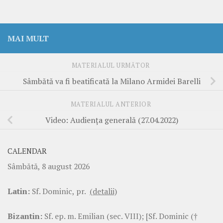
MAI MULT
MATERIALUL URMĂTOR
Sâmbătă va fi beatificată la Milano Armidei Barelli
MATERIALUL ANTERIOR
Video: Audiența generală (27.04.2022)
CALENDAR
Sâmbătă, 8 august 2026
Latin:
Sf. Dominic, pr.
(detalii)
Bizantin:
Sf. ep. m. Emilian (sec. VIII); [Sf. Dominic (†