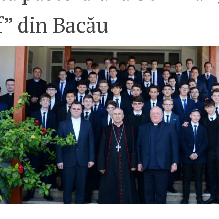
f” din Bacău