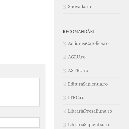
Spovada.ro
RECOMANDĂRI
ActiuneaCatolica.ro
AGRU.ro
ASTRU.ro
EdituraSapientia.ro
ITRC.ro
LibrariaPresaBuna.ro
LibrariaSapientia.ro