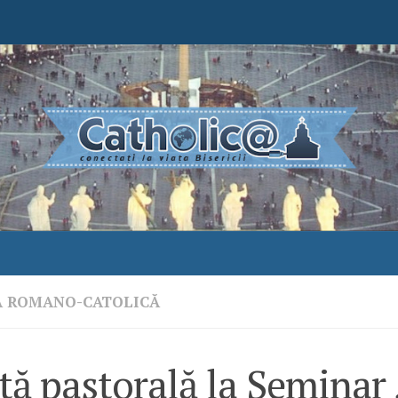
A ROMANO-CATOLICĂ
tă pastorală la Seminar