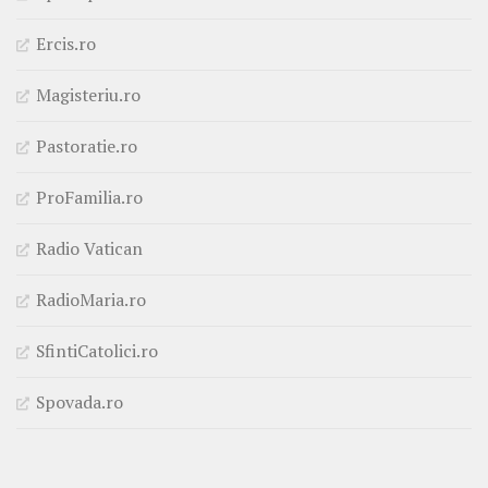
Ercis.ro
Magisteriu.ro
Pastoratie.ro
ProFamilia.ro
Radio Vatican
RadioMaria.ro
SfintiCatolici.ro
Spovada.ro