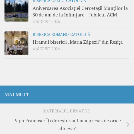
BISERICA GRECO-CATOLICĂ
Aniversarea Asociației Cercetașii Munților la
30 de ani de la înființare – Jubileul ACM
4 AUGUST 2026
BISERICA ROMANO-CATOLICĂ
Hramul bisericii „Maria Zăpezii” din Reșița
4 AUGUST 2026
MAI MULT
MATERIALUL URMĂTOR
Papa Francisc: Îți dorești raiul mai presus de orice
altceva?