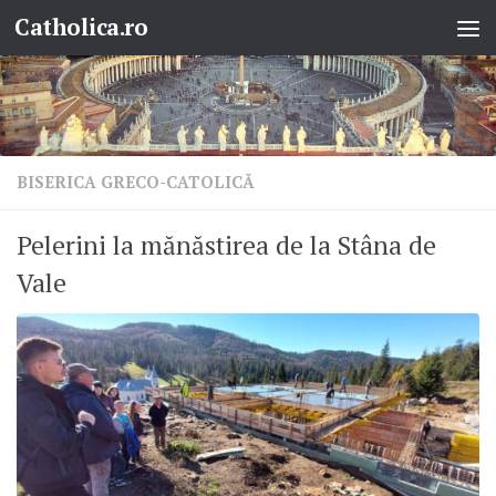
Catholica.ro
Skip to content
BISERICA GRECO-CATOLICĂ
Pelerini la mănăstirea de la Stâna de
Vale