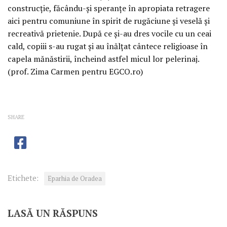
construcție, făcându-și speranțe în apropiata retragere
aici pentru comuniune în spirit de rugăciune și veselă și
recreativă prietenie. După ce și-au dres vocile cu un ceai
cald, copiii s-au rugat și au înălțat cântece religioase în
capela mănăstirii, încheind astfel micul lor pelerinaj.
(prof. Zima Carmen pentru EGCO.ro)
SHARE
Etichete:
Eparhia de Oradea
LASĂ UN RĂSPUNS