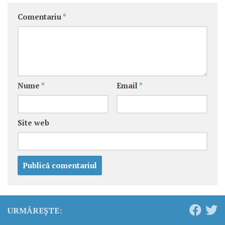
Comentariu
*
Nume
*
Email
*
Site web
URMĂREȘTE: