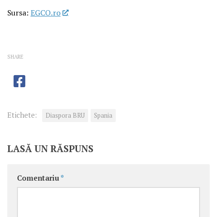
Sursa:
EGCO.ro
SHARE
Etichete:
Diaspora BRU
Spania
LASĂ UN RĂSPUNS
Comentariu
*