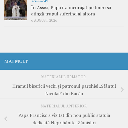
VATICAN
În Assisi, Papa i-a încurajat pe tineri să
atingă trupul suferind al altora
6 AUGUST 2026
MAI MULT
MATERIALUL URMĂTOR
Hramul bisericii vechi și patronul parohiei „Sfântul
Nicolae” din Bacău
MATERIALUL ANTERIOR
Papa Francisc a vizitat din nou public statuia
dedicată Neprihănitei Zămisliri