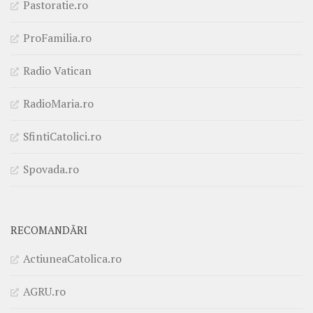
Pastoratie.ro
ProFamilia.ro
Radio Vatican
RadioMaria.ro
SfintiCatolici.ro
Spovada.ro
RECOMANDĂRI
ActiuneaCatolica.ro
AGRU.ro