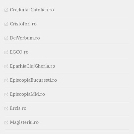
Credinta-Catolica.ro
Cristofori.ro
DeiVerbum.ro
EGCO.ro
EparhiaClujGherla.ro
EpiscopiaBucuresti.ro
EpiscopiaMM.ro
Ercis.ro
Magisteriu.ro