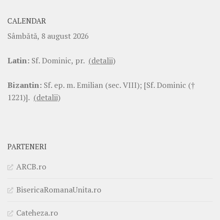
CALENDAR
Sâmbătă, 8 august 2026
Latin:
Sf. Dominic, pr.
(detalii)
Bizantin:
Sf. ep. m. Emilian (sec. VIII); [Sf. Dominic (†
1221)].
(detalii)
PARTENERI
ARCB.ro
BisericaRomanaUnita.ro
Cateheza.ro