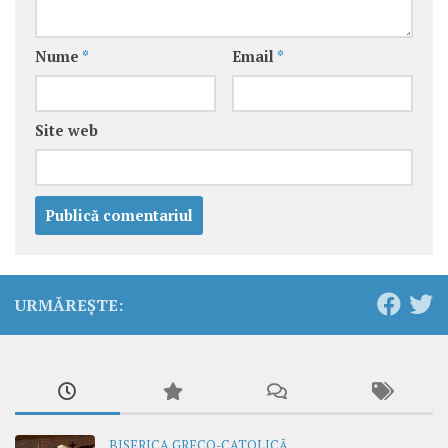
Nume
*
Email
*
Site web
URMĂREȘTE:
BISERICA GRECO-CATOLICĂ