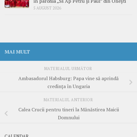
în parohia „Ss Ap Petru și Paul” din Onești
5 AUGUST 2026
MAI MULT
MATERIALUL URMĂTOR
Ambasadorul Habsburg: Papa vine să aprindă
credința în Ungaria
MATERIALUL ANTERIOR
Calea Crucii pentru tineri la Mănăstirea Maicii
Domnului
CALENDAR