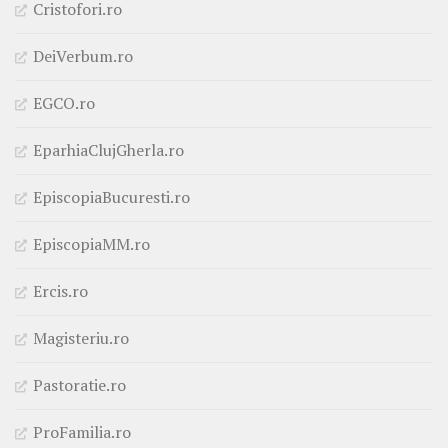
Cristofori.ro
DeiVerbum.ro
EGCO.ro
EparhiaClujGherla.ro
EpiscopiaBucuresti.ro
EpiscopiaMM.ro
Ercis.ro
Magisteriu.ro
Pastoratie.ro
ProFamilia.ro