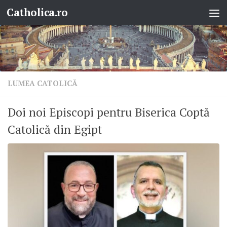
Catholica.ro
Skip to content
LUMEA CATOLICĂ
Doi noi Episcopi pentru Biserica Coptă
Catolică din Egipt