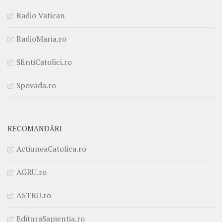
Radio Vatican
RadioMaria.ro
SfintiCatolici.ro
Spovada.ro
RECOMANDĂRI
ActiuneaCatolica.ro
AGRU.ro
ASTRU.ro
EdituraSapientia.ro