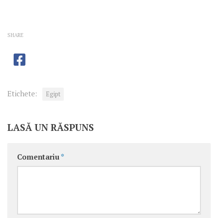
SHARE
Etichete:
Egipt
LASĂ UN RĂSPUNS
Comentariu
*