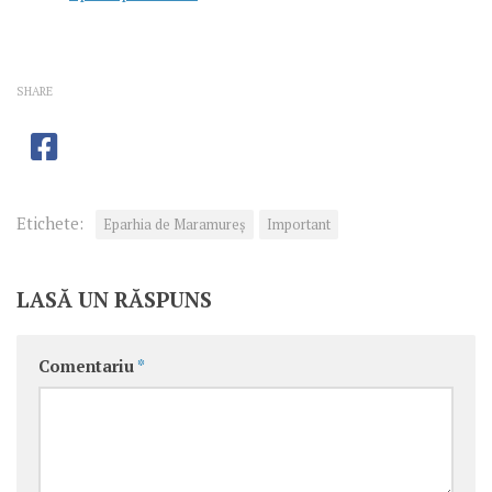
SHARE
Etichete:
Eparhia de Maramureș
Important
LASĂ UN RĂSPUNS
Comentariu
*