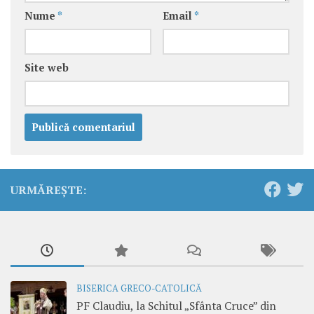
Nume
*
Email
*
Site web
URMĂREȘTE:
BISERICA GRECO-CATOLICĂ
PF Claudiu, la Schitul „Sfânta Cruce” din