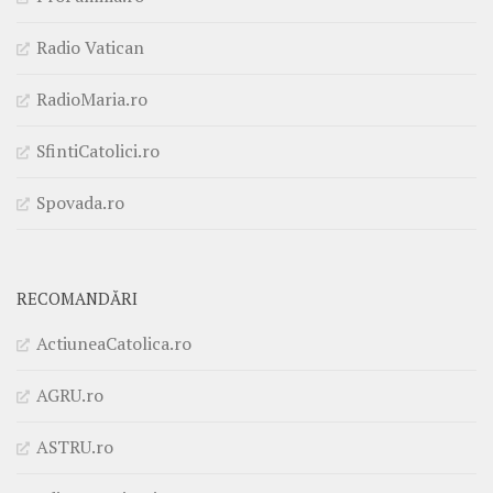
Radio Vatican
RadioMaria.ro
SfintiCatolici.ro
Spovada.ro
RECOMANDĂRI
ActiuneaCatolica.ro
AGRU.ro
ASTRU.ro