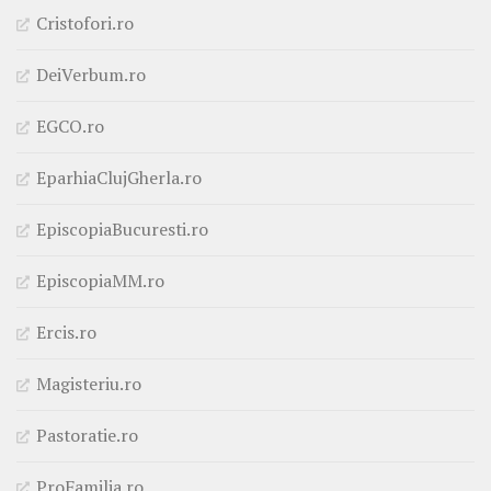
Cristofori.ro
DeiVerbum.ro
EGCO.ro
EparhiaClujGherla.ro
EpiscopiaBucuresti.ro
EpiscopiaMM.ro
Ercis.ro
Magisteriu.ro
Pastoratie.ro
ProFamilia.ro