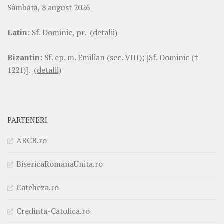
Sâmbătă, 8 august 2026
Latin:
Sf. Dominic, pr.
(detalii)
Bizantin:
Sf. ep. m. Emilian (sec. VIII); [Sf. Dominic (†
1221)].
(detalii)
PARTENERI
ARCB.ro
BisericaRomanaUnita.ro
Cateheza.ro
Credinta-Catolica.ro