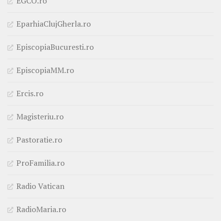
EGCO.ro
EparhiaClujGherla.ro
EpiscopiaBucuresti.ro
EpiscopiaMM.ro
Ercis.ro
Magisteriu.ro
Pastoratie.ro
ProFamilia.ro
Radio Vatican
RadioMaria.ro