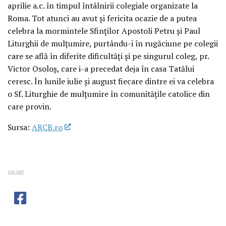
aprilie a.c. în timpul întâlnirii colegiale organizate la
Roma. Tot atunci au avut și fericita ocazie de a putea
celebra la mormintele Sfinților Apostoli Petru și Paul
Liturghii de mulțumire, purtându-i în rugăciune pe colegii
care se află în diferite dificultăți și pe singurul coleg, pr.
Victor Osoloș, care i-a precedat deja în casa Tatălui
ceresc. În lunile iulie și august fiecare dintre ei va celebra
o Sf. Liturghie de mulțumire în comunitățile catolice din
care provin.
Sursa:
ARCB.ro
SHARE