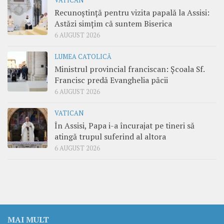
VATICAN
Recunoștință pentru vizita papală la Assisi:
Astăzi simțim că suntem Biserica
6 AUGUST 2026
LUMEA CATOLICĂ
Ministrul provincial franciscan: Școala Sf.
Francisc predă Evanghelia păcii
6 AUGUST 2026
VATICAN
În Assisi, Papa i-a încurajat pe tineri să
atingă trupul suferind al altora
6 AUGUST 2026
MAI MULT