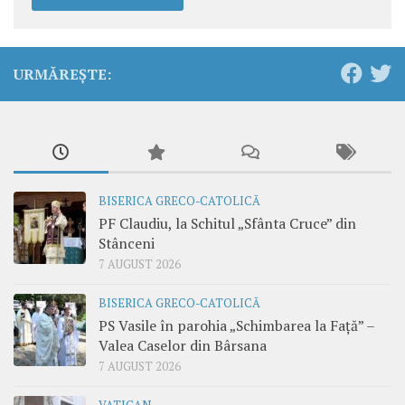
URMĂREȘTE:
BISERICA GRECO-CATOLICĂ
PF Claudiu, la Schitul „Sfânta Cruce” din
Stânceni
7 AUGUST 2026
BISERICA GRECO-CATOLICĂ
PS Vasile în parohia „Schimbarea la Față” –
Valea Caselor din Bârsana
7 AUGUST 2026