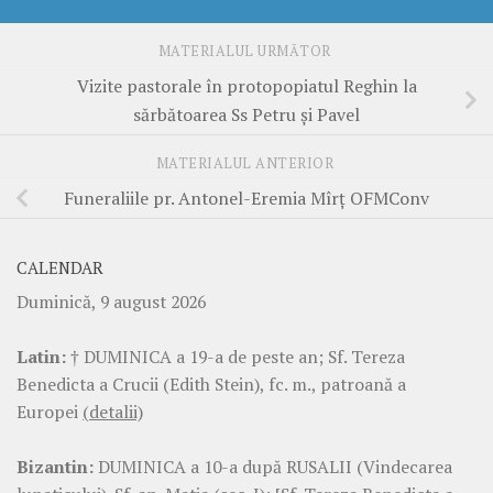
MATERIALUL URMĂTOR
Vizite pastorale în protopopiatul Reghin la
sărbătoarea Ss Petru și Pavel
MATERIALUL ANTERIOR
Funeraliile pr. Antonel-Eremia Mîrț OFMConv
CALENDAR
Duminică, 9 august 2026
Latin:
† DUMINICA a 19-a de peste an; Sf. Tereza
Benedicta a Crucii (Edith Stein), fc. m., patroană a
Europei
(detalii)
Bizantin:
DUMINICA a 10-a după RUSALII (Vindecarea