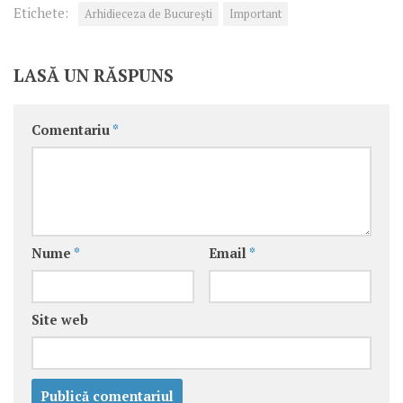
Etichete:
Arhidieceza de București
Important
LASĂ UN RĂSPUNS
Comentariu
*
Nume
*
Email
*
Site web