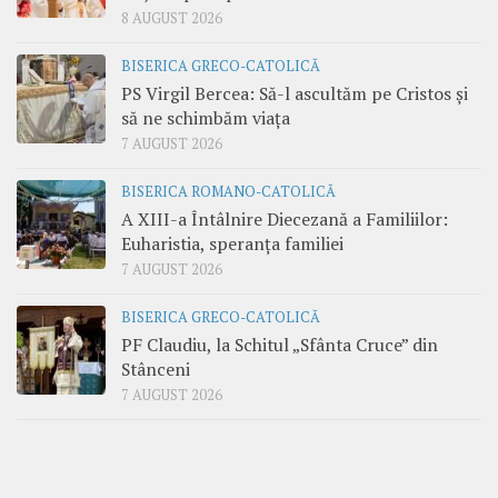
8 AUGUST 2026
BISERICA GRECO-CATOLICĂ
PS Virgil Bercea: Să-l ascultăm pe Cristos și
să ne schimbăm viața
7 AUGUST 2026
BISERICA ROMANO-CATOLICĂ
A XIII-a Întâlnire Diecezană a Familiilor:
Euharistia, speranța familiei
7 AUGUST 2026
BISERICA GRECO-CATOLICĂ
PF Claudiu, la Schitul „Sfânta Cruce” din
Stânceni
7 AUGUST 2026