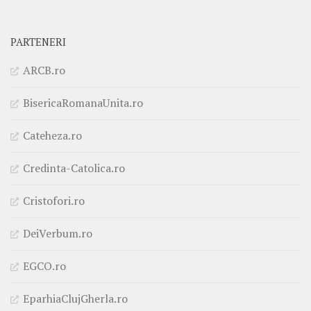
PARTENERI
ARCB.ro
BisericaRomanaUnita.ro
Cateheza.ro
Credinta-Catolica.ro
Cristofori.ro
DeiVerbum.ro
EGCO.ro
EparhiaClujGherla.ro