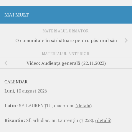
MAI MULT
MATERIALUL URMĂTOR
O comunitate în sărbătoare pentru păstorul său
MATERIALUL ANTERIOR
Video: Audiența generală (22.11.2023)
CALENDAR
Luni, 10 august 2026
Latin:
SF. LAURENŢIU, diacon m.
(detalii)
Bizantin:
Sf. arhidiac. m. Laurenţiu († 258).
(detalii)