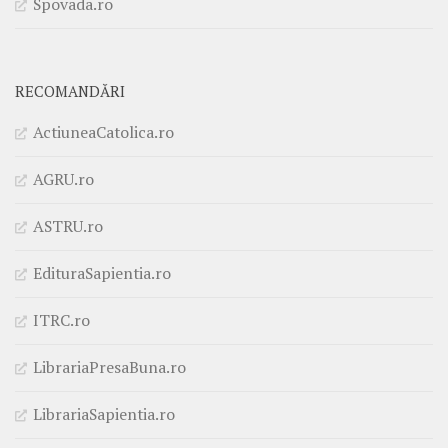
Spovada.ro
RECOMANDĂRI
ActiuneaCatolica.ro
AGRU.ro
ASTRU.ro
EdituraSapientia.ro
ITRC.ro
LibrariaPresaBuna.ro
LibrariaSapientia.ro