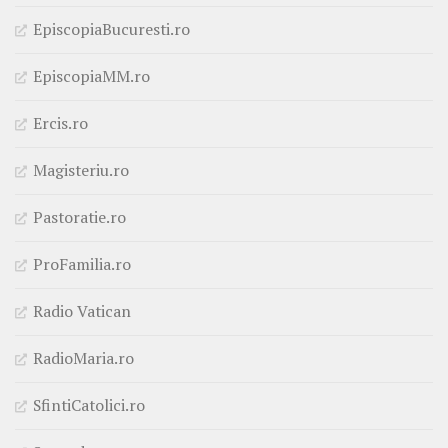
EpiscopiaBucuresti.ro
EpiscopiaMM.ro
Ercis.ro
Magisteriu.ro
Pastoratie.ro
ProFamilia.ro
Radio Vatican
RadioMaria.ro
SfintiCatolici.ro