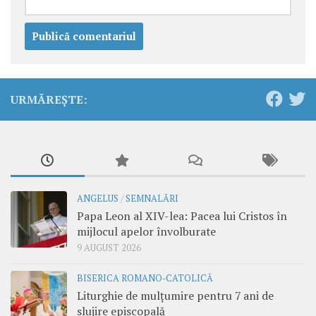
URMĂREȘTE:
ANGELUS
/
SEMNALĂRI
Papa Leon al XIV-lea: Pacea lui Cristos în
mijlocul apelor învolburate
9 AUGUST 2026
BISERICA ROMANO-CATOLICĂ
Liturghie de mulțumire pentru 7 ani de
slujire episcopală