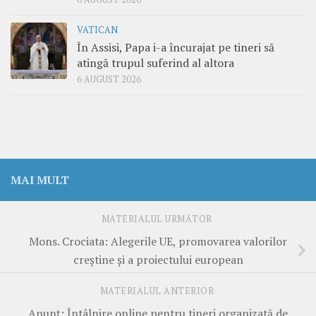
VATICAN
În Assisi, Papa i-a încurajat pe tineri să
atingă trupul suferind al altora
6 AUGUST 2026
MAI MULT
MATERIALUL URMĂTOR
Mons. Crociata: Alegerile UE, promovarea valorilor
creștine și a proiectului european
MATERIALUL ANTERIOR
Anunț: Întâlnire online pentru tineri organizată de