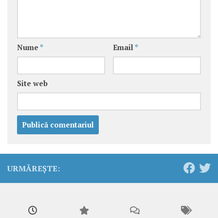
Nume
*
Email
*
Site web
URMĂREȘTE: