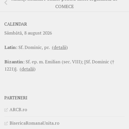
COMECE
CALENDAR
Sâmbătă, 8 august 2026
Latin:
Sf. Dominic, pr.
(detalii)
Bizantin:
Sf. ep. m. Emilian (sec. VIII); [Sf. Dominic (†
1221)].
(detalii)
PARTENERI
ARCB.ro
BisericaRomanaUnita.ro