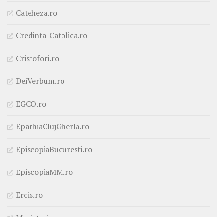
Cateheza.ro
Credinta-Catolica.ro
Cristofori.ro
DeiVerbum.ro
EGCO.ro
EparhiaClujGherla.ro
EpiscopiaBucuresti.ro
EpiscopiaMM.ro
Ercis.ro