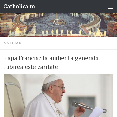
Catholica.ro
Skip to content
VATICAN
Papa Francisc la audiența generală:
Iubirea este caritate