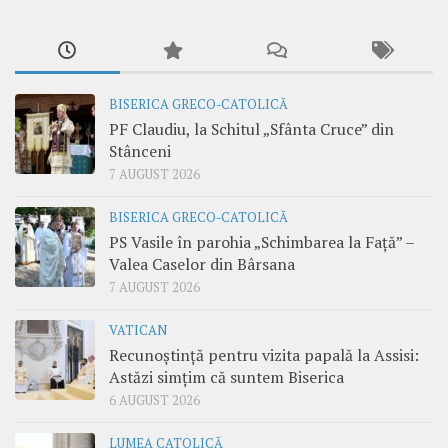
BISERICA GRECO-CATOLICĂ
PF Claudiu, la Schitul „Sfânta Cruce” din
Stânceni
7 AUGUST 2026
BISERICA GRECO-CATOLICĂ
PS Vasile în parohia „Schimbarea la Față” –
Valea Caselor din Bârsana
7 AUGUST 2026
VATICAN
Recunoștință pentru vizita papală la Assisi:
Astăzi simțim că suntem Biserica
6 AUGUST 2026
LUMEA CATOLICĂ