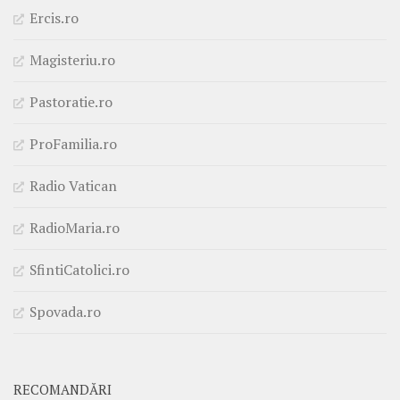
Ercis.ro
Magisteriu.ro
Pastoratie.ro
ProFamilia.ro
Radio Vatican
RadioMaria.ro
SfintiCatolici.ro
Spovada.ro
RECOMANDĂRI