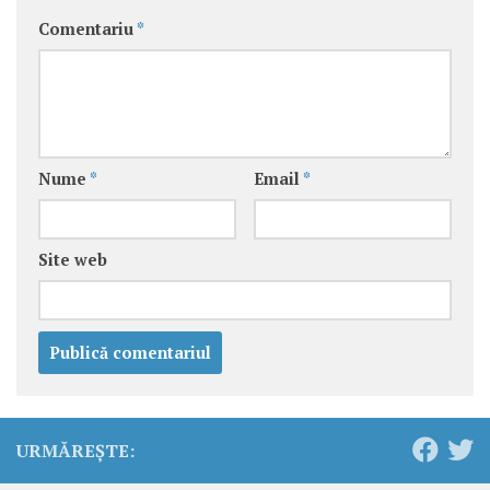
Comentariu
*
Nume
*
Email
*
Site web
URMĂREȘTE: