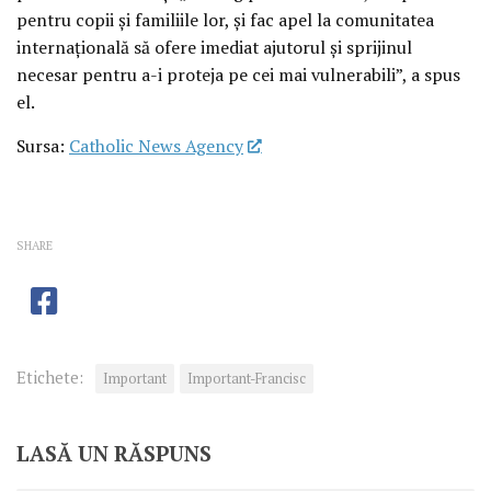
pentru copii și familiile lor, și fac apel la comunitatea
internațională să ofere imediat ajutorul și sprijinul
necesar pentru a-i proteja pe cei mai vulnerabili”, a spus
el.
Sursa:
Catholic News Agency
SHARE
Etichete:
Important
Important-Francisc
LASĂ UN RĂSPUNS