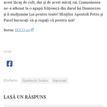
acest lăcaș de cult, dar și de acest micuț rai. Comuniunea
ne-a adunat la o agapă frățească din darul lui Dumnezeu
și îi mulțumim Lui pentru toate! Sfinților Apostoli Petru și
Pavel bucurați-vă și rugați-vă pentru noi!
Sursa:
EGCO.ro
SHARE
Etichete:
Eparhia de Oradea
Important
LASĂ UN RĂSPUNS