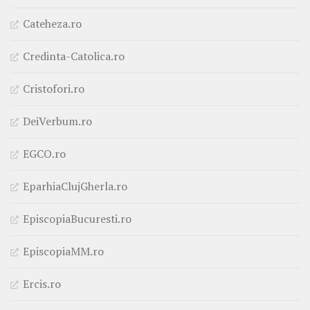
Cateheza.ro
Credinta-Catolica.ro
Cristofori.ro
DeiVerbum.ro
EGCO.ro
EparhiaClujGherla.ro
EpiscopiaBucuresti.ro
EpiscopiaMM.ro
Ercis.ro