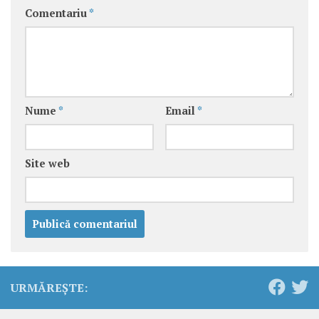
Comentariu
*
Nume
*
Email
*
Site web
URMĂREȘTE: