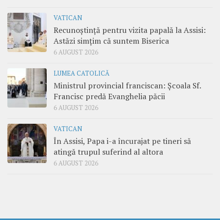
VATICAN
Recunoștință pentru vizita papală la Assisi:
Astăzi simțim că suntem Biserica
6 AUGUST 2026
LUMEA CATOLICĂ
Ministrul provincial franciscan: Școala Sf.
Francisc predă Evanghelia păcii
6 AUGUST 2026
VATICAN
În Assisi, Papa i-a încurajat pe tineri să
atingă trupul suferind al altora
6 AUGUST 2026