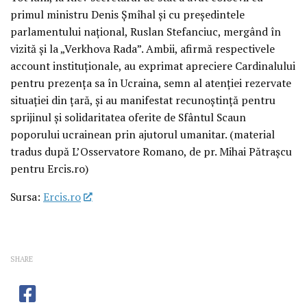
primul ministru Denis Șmîhal și cu președintele
parlamentului național, Ruslan Stefanciuc, mergând în
vizită și la „Verkhova Rada”. Ambii, afirmă respectivele
account instituționale, au exprimat apreciere Cardinalului
pentru prezența sa în Ucraina, semn al atenției rezervate
situației din țară, și au manifestat recunoștință pentru
sprijinul și solidaritatea oferite de Sfântul Scaun
poporului ucrainean prin ajutorul umanitar. (material
tradus după L’Osservatore Romano, de pr. Mihai Pătrașcu
pentru Ercis.ro)
Sursa:
Ercis.ro
SHARE