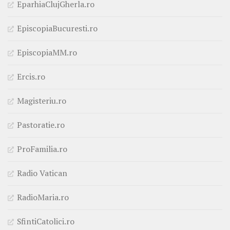
EparhiaClujGherla.ro
EpiscopiaBucuresti.ro
EpiscopiaMM.ro
Ercis.ro
Magisteriu.ro
Pastoratie.ro
ProFamilia.ro
Radio Vatican
RadioMaria.ro
SfintiCatolici.ro