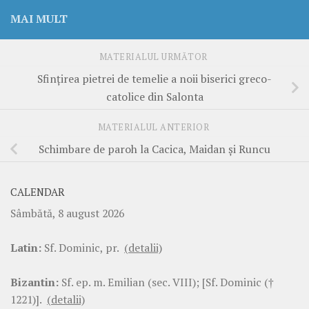
MAI MULT
MATERIALUL URMĂTOR
Sfințirea pietrei de temelie a noii biserici greco-
catolice din Salonta
MATERIALUL ANTERIOR
Schimbare de paroh la Cacica, Maidan și Runcu
CALENDAR
Sâmbătă, 8 august 2026
Latin:
Sf. Dominic, pr.
(detalii)
Bizantin:
Sf. ep. m. Emilian (sec. VIII); [Sf. Dominic (†
1221)].
(detalii)