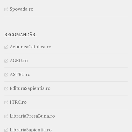
Spovada.ro
RECOMANDĂRI
ActiuneaCatolica.ro
AGRU.ro
ASTRU.ro
EdituraSapientia.ro
ITRC.ro
LibrariaPresaBuna.ro
LibrariaSapientia.ro