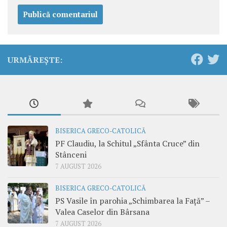
URMĂREȘTE:
BISERICA GRECO-CATOLICĂ
PF Claudiu, la Schitul „Sfânta Cruce” din
Stânceni
7 AUGUST 2026
BISERICA GRECO-CATOLICĂ
PS Vasile în parohia „Schimbarea la Față” –
Valea Caselor din Bârsana
7 AUGUST 2026