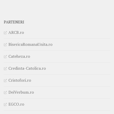
PARTENERI
ARCB.ro
BisericaRomanaUnita.ro
Cateheza.ro
Credinta-Catolica.ro
Cristofori.ro
DeiVerbum.ro
EGCO.ro