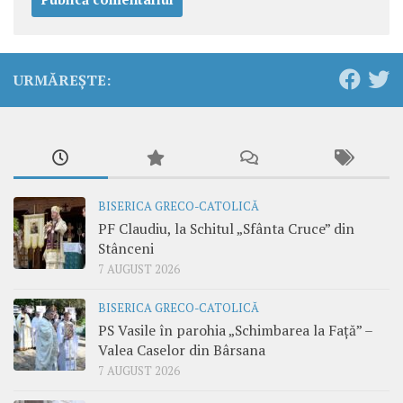
URMĂREȘTE:
BISERICA GRECO-CATOLICĂ
PF Claudiu, la Schitul „Sfânta Cruce” din
Stânceni
7 AUGUST 2026
BISERICA GRECO-CATOLICĂ
PS Vasile în parohia „Schimbarea la Față” –
Valea Caselor din Bârsana
7 AUGUST 2026