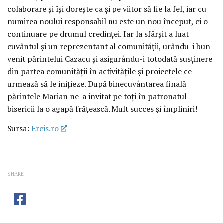
colaborare și își dorește ca și pe viitor să fie la fel, iar cu
numirea noului responsabil nu este un nou început, ci o
continuare pe drumul credinței. Iar la sfârșit a luat
cuvântul și un reprezentant al comunității, urându-i bun
venit părintelui Cazacu și asigurându-i totodată susținere
din partea comunității în activitățile și proiectele ce
urmează să le inițieze. După binecuvântarea finală
părintele Marian ne-a invitat pe toți în patronatul
bisericii la o agapă frățească. Mult succes și împliniri!
Sursa:
Ercis.ro
SHARE