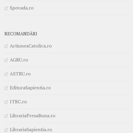
Spovada.ro
RECOMANDĂRI
ActiuneaCatolica.ro
AGRU.ro
ASTRU.ro
EdituraSapientia.ro
ITRC.ro
LibrariaPresaBuna.ro
LibrariaSapientia.ro