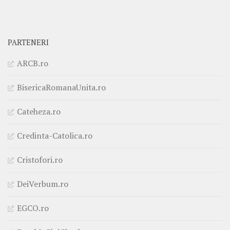
PARTENERI
ARCB.ro
BisericaRomanaUnita.ro
Cateheza.ro
Credinta-Catolica.ro
Cristofori.ro
DeiVerbum.ro
EGCO.ro