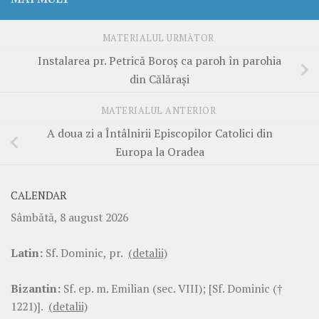
MATERIALUL URMĂTOR
Instalarea pr. Petrică Boroș ca paroh în parohia
din Călărași
MATERIALUL ANTERIOR
A doua zi a Întâlnirii Episcopilor Catolici din
Europa la Oradea
CALENDAR
Sâmbătă, 8 august 2026
Latin:
Sf. Dominic, pr.
(detalii)
Bizantin:
Sf. ep. m. Emilian (sec. VIII); [Sf. Dominic (†
1221)].
(detalii)