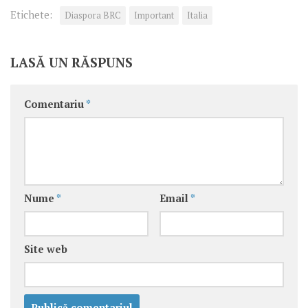
Etichete:
Diaspora BRC
Important
Italia
LASĂ UN RĂSPUNS
Comentariu
*
Nume
*
Email
*
Site web