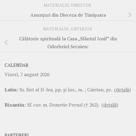
MATERIALUL URMĂTOR
Anunțuri din Dieceza de Timișoara
MATERIALUL ANTERIOR
Călătorie spirituală la Casa „Sfântul Iosif” din
Odorheiul Secuiesc
CALENDAR
Vineri, 7 august 2026
Latin:
Ss. Sixt al II-lea, pp. şi îns., m. ; Caietan, pr.
(detalii)
Bizantin:
Sf. cuv. m. Dometie Persul († 262).
(detalii)
PARTENERI