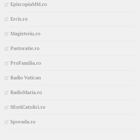
EpiscopiaMM.ro
Ercis.ro
Magisteriu.ro
Pastoratie.ro
ProFamilia.ro
Radio Vatican
RadioMaria.ro
SfintiCatolici.ro
Spovada.ro