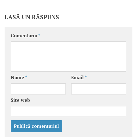
LASĂ UN RĂSPUNS
Comentariu
*
Nume
*
Email
*
Site web