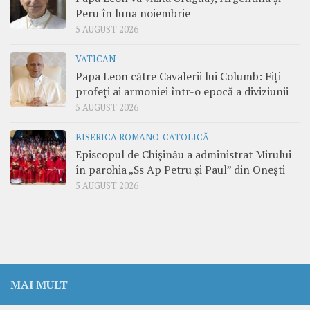
Peru în luna noiembrie
5 AUGUST 2026
VATICAN
Papa Leon către Cavalerii lui Columb: Fiți
profeți ai armoniei într-o epocă a diviziunii
5 AUGUST 2026
BISERICA ROMANO-CATOLICĂ
Episcopul de Chișinău a administrat Mirului
în parohia „Ss Ap Petru și Paul” din Onești
5 AUGUST 2026
MAI MULT