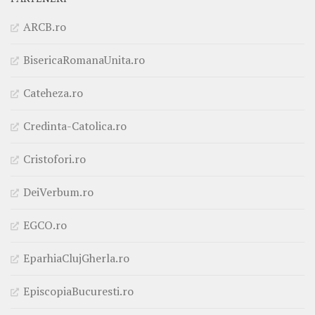
ARCB.ro
BisericaRomanaUnita.ro
Cateheza.ro
Credinta-Catolica.ro
Cristofori.ro
DeiVerbum.ro
EGCO.ro
EparhiaClujGherla.ro
EpiscopiaBucuresti.ro