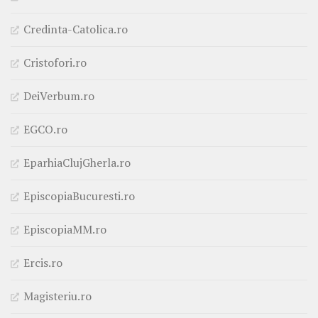
Credinta-Catolica.ro
Cristofori.ro
DeiVerbum.ro
EGCO.ro
EparhiaClujGherla.ro
EpiscopiaBucuresti.ro
EpiscopiaMM.ro
Ercis.ro
Magisteriu.ro