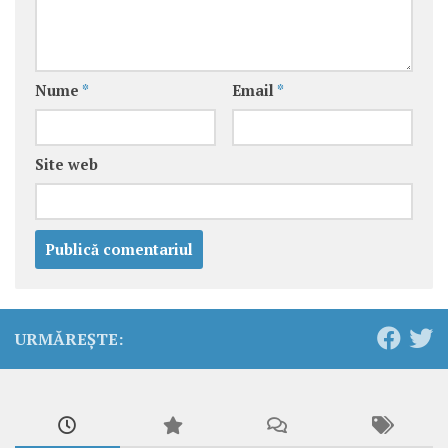
Nume
*
Email
*
Site web
URMĂREȘTE: