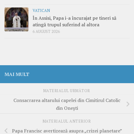
VATICAN
În Assisi, Papa i-a încurajat pe tineri să
atingă trupul suferind al altora
6 AUGUST 2026
MAI MULT
MATERIALUL URMĂTOR
Consacrarea altarului capelei din Cimitirul Catolic
din Onești
MATERIALUL ANTERIOR
Papa Francisc avertizează asupra „crizei planetare”