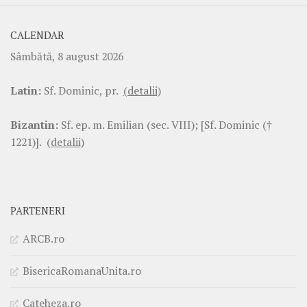
CALENDAR
Sâmbătă, 8 august 2026
Latin:
Sf. Dominic, pr.
(detalii)
Bizantin:
Sf. ep. m. Emilian (sec. VIII); [Sf. Dominic (†
1221)].
(detalii)
PARTENERI
ARCB.ro
BisericaRomanaUnita.ro
Cateheza.ro