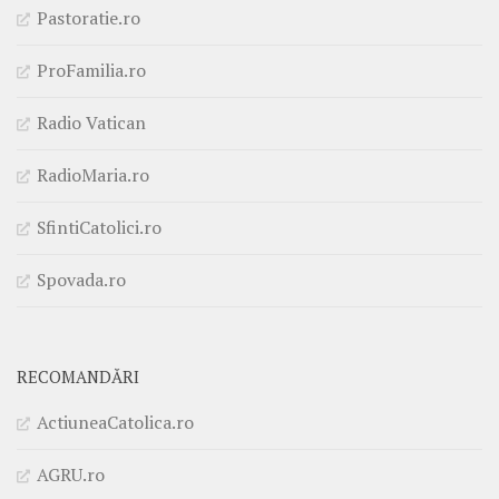
Pastoratie.ro
ProFamilia.ro
Radio Vatican
RadioMaria.ro
SfintiCatolici.ro
Spovada.ro
RECOMANDĂRI
ActiuneaCatolica.ro
AGRU.ro