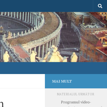
MAI MULT
MATERIALUL URMĂTOR
n
Programul video-