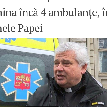
ina încă 4 ambulanțe, î
ele Papei