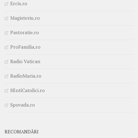
Ercis.ro
Magisteriu.ro
Pastoratie.ro
ProFamilia.ro
Radio Vatican
RadioMaria.ro
SfintiCatolici.ro
Spovada.ro
RECOMANDĂRI