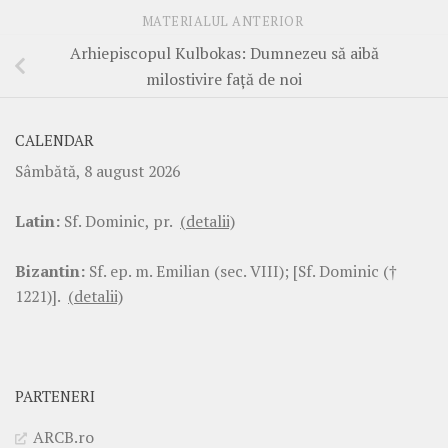
MATERIALUL ANTERIOR
Arhiepiscopul Kulbokas: Dumnezeu să aibă
milostivire față de noi
CALENDAR
Sâmbătă, 8 august 2026
Latin:
Sf. Dominic, pr.
(detalii)
Bizantin:
Sf. ep. m. Emilian (sec. VIII); [Sf. Dominic (†
1221)].
(detalii)
PARTENERI
ARCB.ro