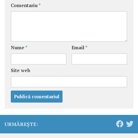
Comentariu
*
Nume
*
Email
*
Site web
URMĂREȘTE: