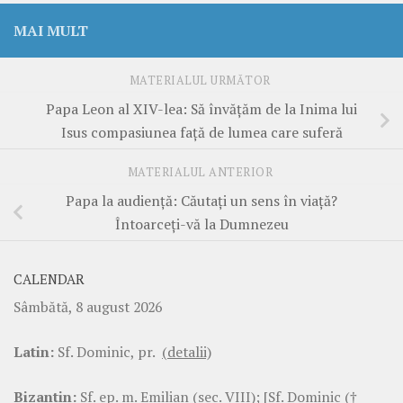
MAI MULT
MATERIALUL URMĂTOR
Papa Leon al XIV-lea: Să învățăm de la Inima lui
Isus compasiunea față de lumea care suferă
MATERIALUL ANTERIOR
Papa la audiență: Căutați un sens în viață?
Întoarceți-vă la Dumnezeu
CALENDAR
Sâmbătă, 8 august 2026
Latin:
Sf. Dominic, pr.
(detalii)
Bizantin:
Sf. ep. m. Emilian (sec. VIII); [Sf. Dominic (†