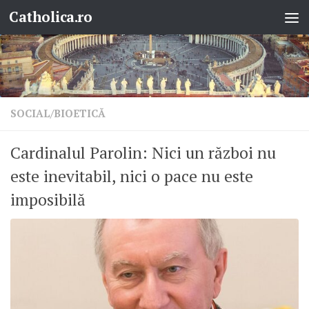
Catholica.ro
Skip to content
SOCIAL/BIOETICĂ
Cardinalul Parolin: Nici un război nu
este inevitabil, nici o pace nu este
imposibilă