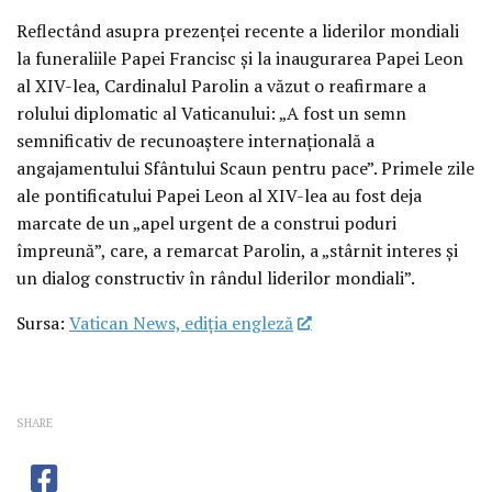
Reflectând asupra prezenței recente a liderilor mondiali
la funeraliile Papei Francisc și la inaugurarea Papei Leon
al XIV-lea, Cardinalul Parolin a văzut o reafirmare a
rolului diplomatic al Vaticanului: „A fost un semn
semnificativ de recunoaștere internațională a
angajamentului Sfântului Scaun pentru pace”. Primele zile
ale pontificatului Papei Leon al XIV-lea au fost deja
marcate de un „apel urgent de a construi poduri
împreună”, care, a remarcat Parolin, a „stârnit interes și
un dialog constructiv în rândul liderilor mondiali”.
Sursa:
Vatican News, ediția engleză
SHARE