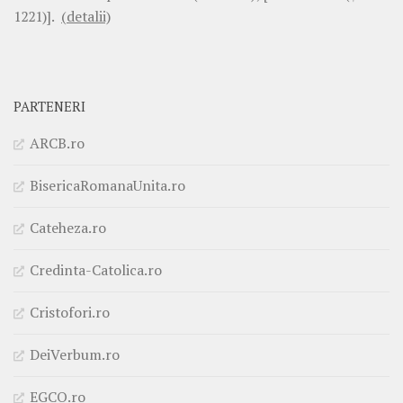
1221)].
(detalii)
PARTENERI
ARCB.ro
BisericaRomanaUnita.ro
Cateheza.ro
Credinta-Catolica.ro
Cristofori.ro
DeiVerbum.ro
EGCO.ro