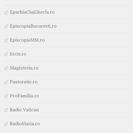
EparhiaClujGherla.ro
EpiscopiaBucuresti.ro
EpiscopiaMM.ro
Ercis.ro
Magisteriu.ro
Pastoratie.ro
ProFamilia.ro
Radio Vatican
RadioMaria.ro