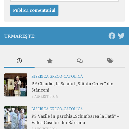
URMĂREȘTE:
BISERICA GRECO-CATOLICĂ
PF Claudiu, la Schitul „Sfânta Cruce” din
Stânceni
7 AUGUST 2026
BISERICA GRECO-CATOLICĂ
PS Vasile în parohia „Schimbarea la Față” –
Valea Caselor din Bârsana