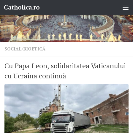
Catholica.ro
Skip to content
SOCIAL/BIOETICĂ
Cu Papa Leon, solidaritatea Vaticanului
cu Ucraina continuă