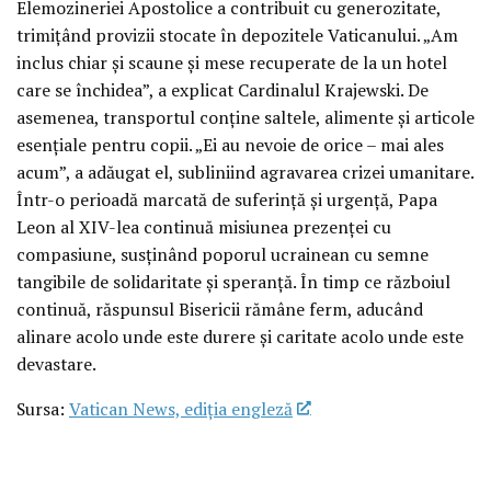
Elemozineriei Apostolice a contribuit cu generozitate,
trimițând provizii stocate în depozitele Vaticanului. „Am
inclus chiar și scaune și mese recuperate de la un hotel
care se închidea”, a explicat Cardinalul Krajewski. De
asemenea, transportul conține saltele, alimente și articole
esențiale pentru copii. „Ei au nevoie de orice – mai ales
acum”, a adăugat el, subliniind agravarea crizei umanitare.
Într-o perioadă marcată de suferință și urgență, Papa
Leon al XIV-lea continuă misiunea prezenței cu
compasiune, susținând poporul ucrainean cu semne
tangibile de solidaritate și speranță. În timp ce războiul
continuă, răspunsul Bisericii rămâne ferm, aducând
alinare acolo unde este durere și caritate acolo unde este
devastare.
Sursa:
Vatican News, ediția engleză