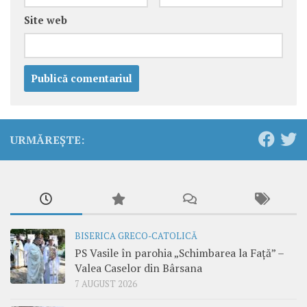
Site web
URMĂREȘTE:
BISERICA GRECO-CATOLICĂ
PS Vasile în parohia „Schimbarea la Față” –
Valea Caselor din Bârsana
7 AUGUST 2026