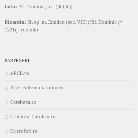
Latin:
Sf. Dominic, pr.
(detalii)
Bizantin:
Sf. ep. m. Emilian (sec. VIII); [Sf. Dominic (†
1221)].
(detalii)
PARTENERI
ARCB.ro
BisericaRomanaUnita.ro
Cateheza.ro
Credinta-Catolica.ro
Cristofori.ro