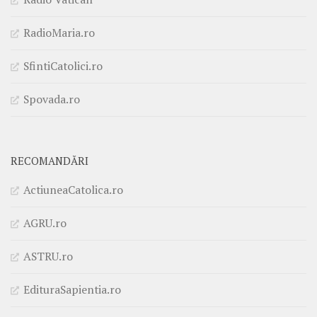
RadioMaria.ro
SfintiCatolici.ro
Spovada.ro
RECOMANDĂRI
ActiuneaCatolica.ro
AGRU.ro
ASTRU.ro
EdituraSapientia.ro