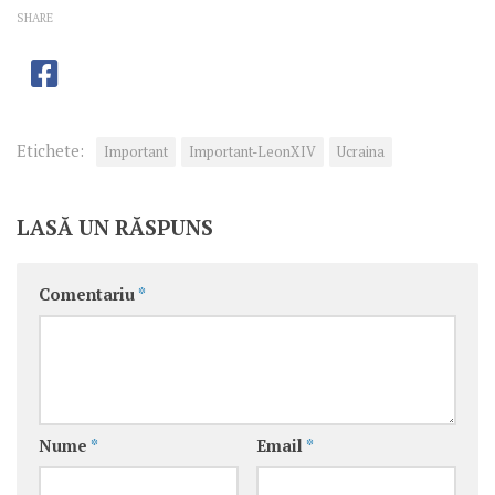
SHARE
Etichete:
Important
Important-LeonXIV
Ucraina
LASĂ UN RĂSPUNS
Comentariu
*
Nume
*
Email
*