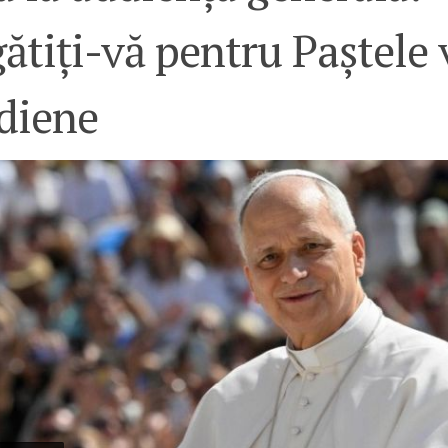
ătiți-vă pentru Paștele v
idiene