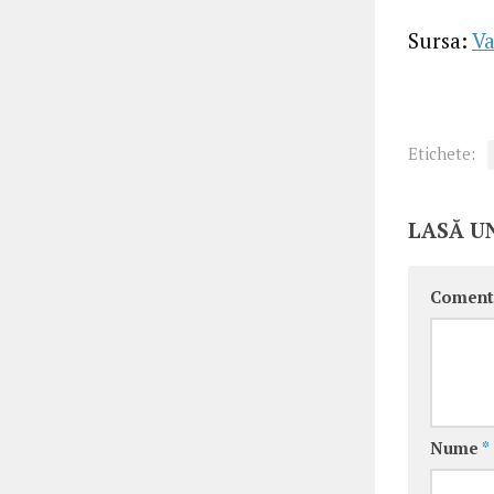
Sursa:
Va
Etichete:
LASĂ U
Coment
Nume
*