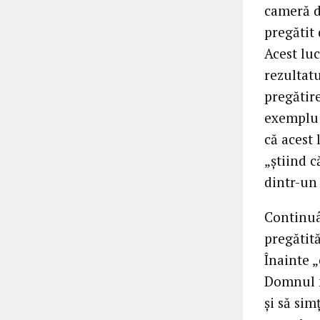
cameră d
pregătit 
Acest luc
rezultatu
pregătire
exemplu a
că acest 
„știind c
dintr-un
Continuâ
pregătit
Înainte 
Domnul n
și să sim