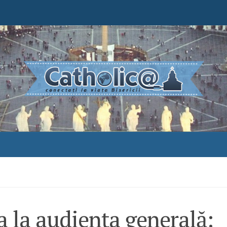
 la audiența generală: