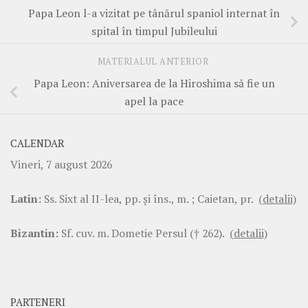
Papa Leon l-a vizitat pe tânărul spaniol internat în
spital în timpul Jubileului
MATERIALUL ANTERIOR
Papa Leon: Aniversarea de la Hiroshima să fie un
apel la pace
CALENDAR
Vineri, 7 august 2026
Latin:
Ss. Sixt al II-lea, pp. şi îns., m. ; Caietan, pr.
(detalii)
Bizantin:
Sf. cuv. m. Dometie Persul († 262).
(detalii)
PARTENERI