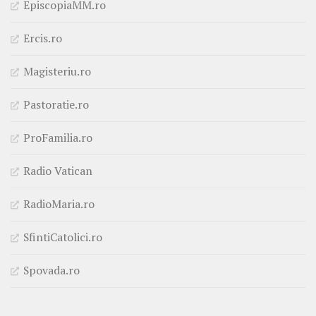
EpiscopiaMM.ro
Ercis.ro
Magisteriu.ro
Pastoratie.ro
ProFamilia.ro
Radio Vatican
RadioMaria.ro
SfintiCatolici.ro
Spovada.ro