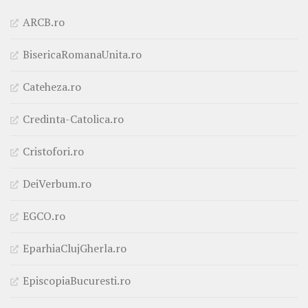
ARCB.ro
BisericaRomanaUnita.ro
Cateheza.ro
Credinta-Catolica.ro
Cristofori.ro
DeiVerbum.ro
EGCO.ro
EparhiaClujGherla.ro
EpiscopiaBucuresti.ro