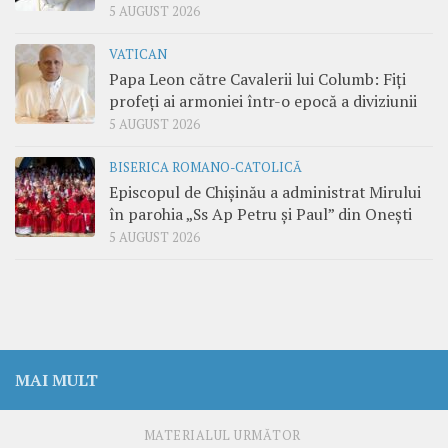
5 AUGUST 2026
VATICAN
Papa Leon către Cavalerii lui Columb: Fiți
profeți ai armoniei într-o epocă a diviziunii
5 AUGUST 2026
BISERICA ROMANO-CATOLICĂ
Episcopul de Chișinău a administrat Mirului
în parohia „Ss Ap Petru și Paul” din Onești
5 AUGUST 2026
MAI MULT
MATERIALUL URMĂTOR