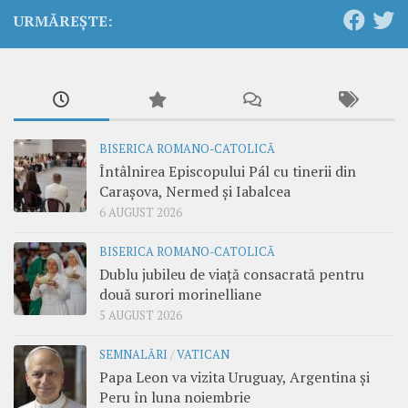
URMĂREȘTE:
BISERICA ROMANO-CATOLICĂ
Întâlnirea Episcopului Pál cu tinerii din
Carașova, Nermed și Iabalcea
6 AUGUST 2026
BISERICA ROMANO-CATOLICĂ
Dublu jubileu de viață consacrată pentru
două surori morinelliane
5 AUGUST 2026
SEMNALĂRI
/
VATICAN
Papa Leon va vizita Uruguay, Argentina și
Peru în luna noiembrie