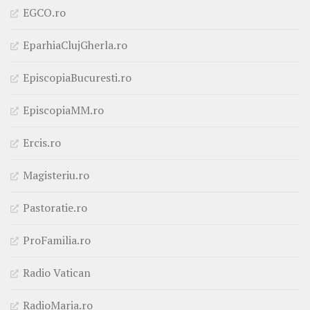
EGCO.ro
EparhiaClujGherla.ro
EpiscopiaBucuresti.ro
EpiscopiaMM.ro
Ercis.ro
Magisteriu.ro
Pastoratie.ro
ProFamilia.ro
Radio Vatican
RadioMaria.ro