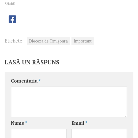
SHARE
Etichete:
Dieceza de Timișoara
Important
LASĂ UN RĂSPUNS
Comentariu
*
Nume
*
Email
*