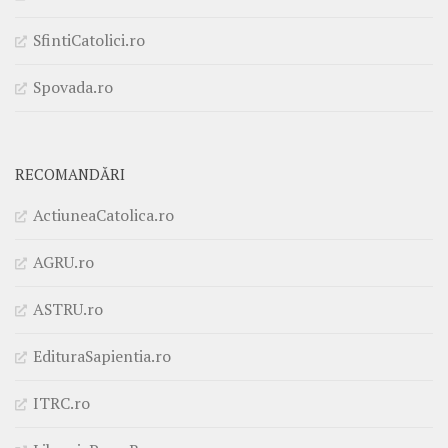
SfintiCatolici.ro
Spovada.ro
RECOMANDĂRI
ActiuneaCatolica.ro
AGRU.ro
ASTRU.ro
EdituraSapientia.ro
ITRC.ro