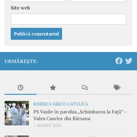
Site web
URMĂREȘTE:
BISERICA GRECO-CATOLICĂ
PS Vasile în parohia „Schimbarea la Față” –
Valea Caselor din Bârsana
7 AUGUST 2026