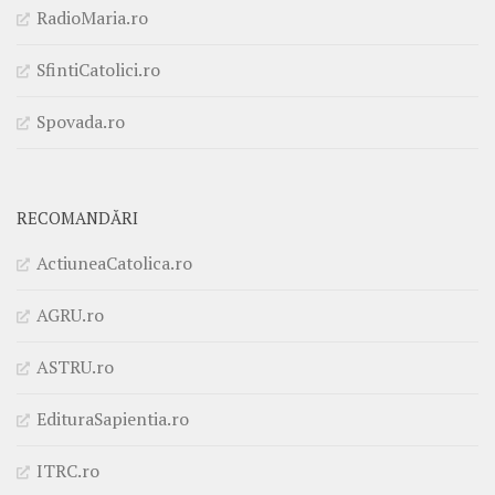
RadioMaria.ro
SfintiCatolici.ro
Spovada.ro
RECOMANDĂRI
ActiuneaCatolica.ro
AGRU.ro
ASTRU.ro
EdituraSapientia.ro
ITRC.ro