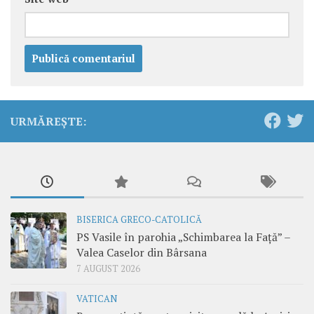
URMĂREȘTE:
BISERICA GRECO-CATOLICĂ
PS Vasile în parohia „Schimbarea la Față” –
Valea Caselor din Bârsana
7 AUGUST 2026
VATICAN