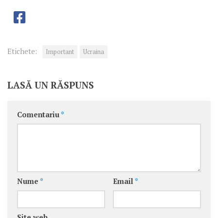
Etichete:
Important
Ucraina
LASĂ UN RĂSPUNS
Comentariu
*
Nume
*
Email
*
Site web