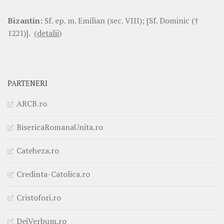
Bizantin:
Sf. ep. m. Emilian (sec. VIII); [Sf. Dominic (†
1221)].
(detalii)
PARTENERI
ARCB.ro
BisericaRomanaUnita.ro
Cateheza.ro
Credinta-Catolica.ro
Cristofori.ro
DeiVerbum.ro