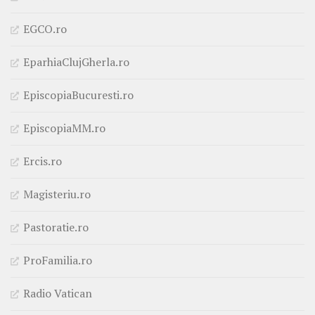
EGCO.ro
EparhiaClujGherla.ro
EpiscopiaBucuresti.ro
EpiscopiaMM.ro
Ercis.ro
Magisteriu.ro
Pastoratie.ro
ProFamilia.ro
Radio Vatican