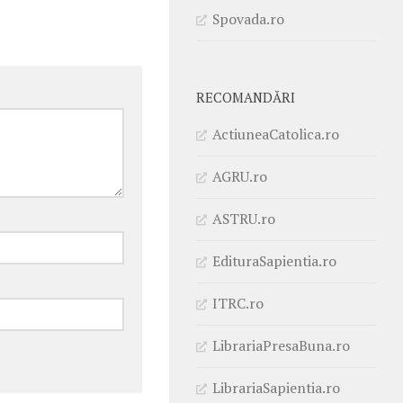
Spovada.ro
RECOMANDĂRI
ActiuneaCatolica.ro
AGRU.ro
ASTRU.ro
EdituraSapientia.ro
ITRC.ro
LibrariaPresaBuna.ro
LibrariaSapientia.ro