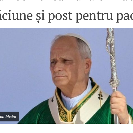
ciune și post pentru pa
can Media