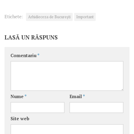
Etichete:
Arhidieceza de București
Important
LASĂ UN RĂSPUNS
Comentariu
*
Nume
*
Email
*
Site web