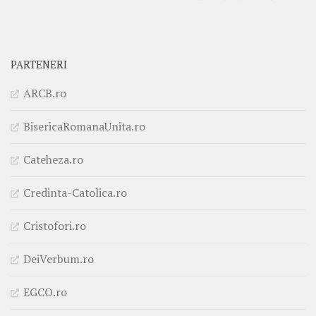
PARTENERI
ARCB.ro
BisericaRomanaUnita.ro
Cateheza.ro
Credinta-Catolica.ro
Cristofori.ro
DeiVerbum.ro
EGCO.ro