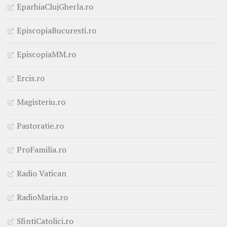
EparhiaClujGherla.ro
EpiscopiaBucuresti.ro
EpiscopiaMM.ro
Ercis.ro
Magisteriu.ro
Pastoratie.ro
ProFamilia.ro
Radio Vatican
RadioMaria.ro
SfintiCatolici.ro