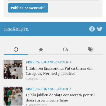
URMĂREȘTE:
BISERICA ROMANO-CATOLICĂ
Întâlnirea Episcopului Pál cu tinerii din
Carașova, Nermed și Iabalcea
6 AUGUST 2026
BISERICA ROMANO-CATOLICĂ
Dublu jubileu de viață consacrată pentru
două surori morinelliane
5 AUGUST 2026