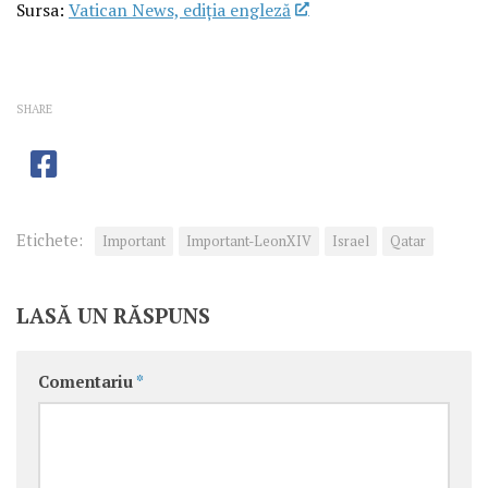
Sursa:
Vatican News, ediția engleză
SHARE
Etichete:
Important
Important-LeonXIV
Israel
Qatar
LASĂ UN RĂSPUNS
Comentariu
*