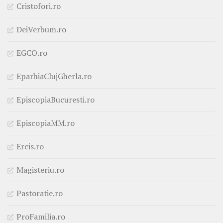
Cristofori.ro
DeiVerbum.ro
EGCO.ro
EparhiaClujGherla.ro
EpiscopiaBucuresti.ro
EpiscopiaMM.ro
Ercis.ro
Magisteriu.ro
Pastoratie.ro
ProFamilia.ro