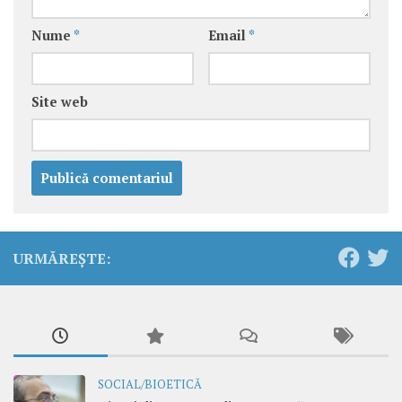
Nume
*
Email
*
Site web
URMĂREȘTE:
SOCIAL/BIOETICĂ