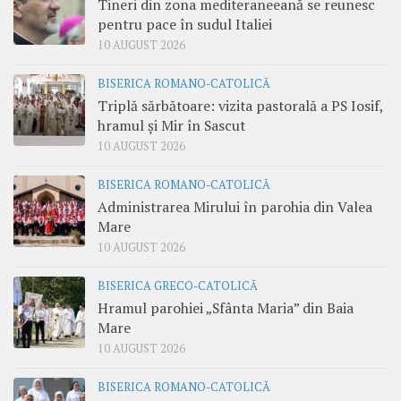
Tineri din zona mediteraneeană se reunesc
pentru pace în sudul Italiei
10 AUGUST 2026
BISERICA ROMANO-CATOLICĂ
Triplă sărbătoare: vizita pastorală a PS Iosif,
hramul și Mir în Sascut
10 AUGUST 2026
BISERICA ROMANO-CATOLICĂ
Administrarea Mirului în parohia din Valea
Mare
10 AUGUST 2026
BISERICA GRECO-CATOLICĂ
Hramul parohiei „Sfânta Maria” din Baia
Mare
10 AUGUST 2026
BISERICA ROMANO-CATOLICĂ