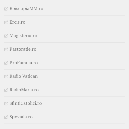
EpiscopiaMM.ro
Ercis.ro
Magisteriu.ro
Pastoratie.ro
ProFamilia.ro
Radio Vatican
RadioMaria.ro
SfintiCatolici.ro
Spovada.ro