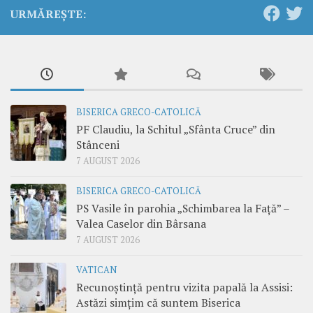
URMĂREȘTE:
BISERICA GRECO-CATOLICĂ
PF Claudiu, la Schitul „Sfânta Cruce” din
Stânceni
7 AUGUST 2026
BISERICA GRECO-CATOLICĂ
PS Vasile în parohia „Schimbarea la Față” –
Valea Caselor din Bârsana
7 AUGUST 2026
VATICAN
Recunoștință pentru vizita papală la Assisi:
Astăzi simțim că suntem Biserica