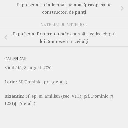
Papa Leon i-a îndemnat pe noii Episcopi să fie
constructori de punți
MATERIALUL ANTERIOR
Papa Leon: Fraternitatea înseamnă a vedea chipul
lui Dumnezeu în ceilalți
CALENDAR
Sâmbătă, 8 august 2026
Latin:
Sf. Dominic, pr.
(detalii)
Bizantin:
Sf. ep. m. Emilian (sec. VIII); [Sf. Dominic (†
1221)].
(detalii)