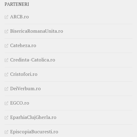
PARTENERI
ARCB.ro
BisericaRomanaUnita.ro
Cateheza.ro
Credinta-Catolica.ro
Cristofori.ro
DeiVerbum.ro
EGCO.ro
EparhiaClujGherla.ro
EpiscopiaBucuresti.ro