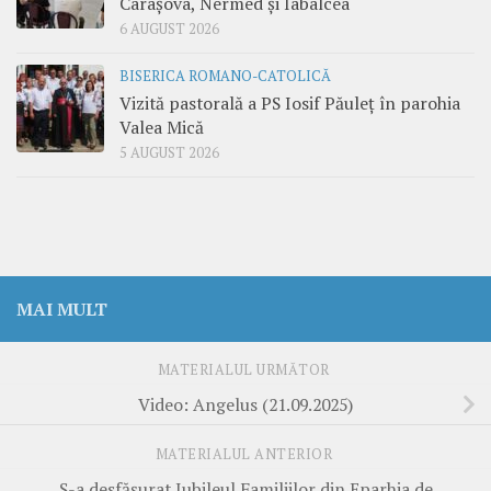
Carașova, Nermed și Iabalcea
6 AUGUST 2026
BISERICA ROMANO-CATOLICĂ
Vizită pastorală a PS Iosif Păuleț în parohia
Valea Mică
5 AUGUST 2026
MAI MULT
MATERIALUL URMĂTOR
Video: Angelus (21.09.2025)
MATERIALUL ANTERIOR
S-a desfășurat Jubileul Familiilor din Eparhia de