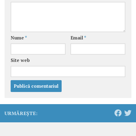
Nume
*
Email
*
Site web
URMĂREȘTE: