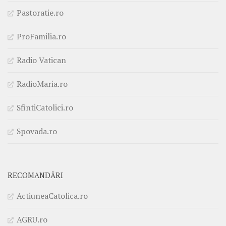
Pastoratie.ro
ProFamilia.ro
Radio Vatican
RadioMaria.ro
SfintiCatolici.ro
Spovada.ro
RECOMANDĂRI
ActiuneaCatolica.ro
AGRU.ro