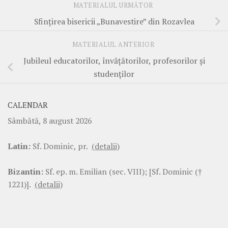
MATERIALUL URMĂTOR
Sfințirea bisericii „Bunavestire” din Rozavlea
MATERIALUL ANTERIOR
Jubileul educatorilor, învățătorilor, profesorilor și
studenților
CALENDAR
Sâmbătă, 8 august 2026
Latin:
Sf. Dominic, pr.
(detalii)
Bizantin:
Sf. ep. m. Emilian (sec. VIII); [Sf. Dominic (†
1221)].
(detalii)