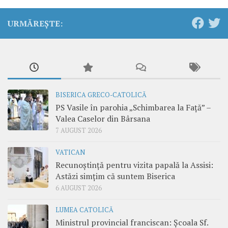
URMĂREȘTE:
BISERICA GRECO-CATOLICĂ
PS Vasile în parohia „Schimbarea la Față” –
Valea Caselor din Bârsana
7 AUGUST 2026
VATICAN
Recunoștință pentru vizita papală la Assisi:
Astăzi simțim că suntem Biserica
6 AUGUST 2026
LUMEA CATOLICĂ
Ministrul provincial franciscan: Școala Sf.