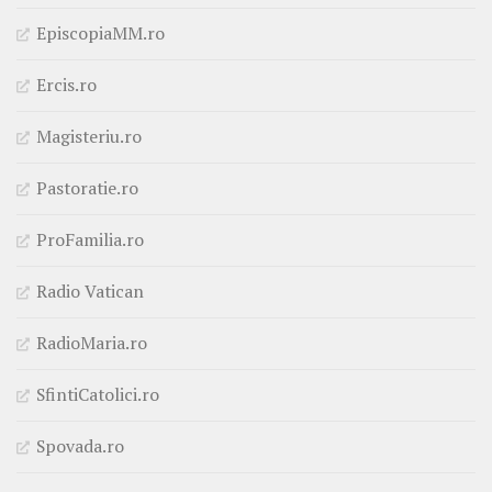
EpiscopiaMM.ro
Ercis.ro
Magisteriu.ro
Pastoratie.ro
ProFamilia.ro
Radio Vatican
RadioMaria.ro
SfintiCatolici.ro
Spovada.ro