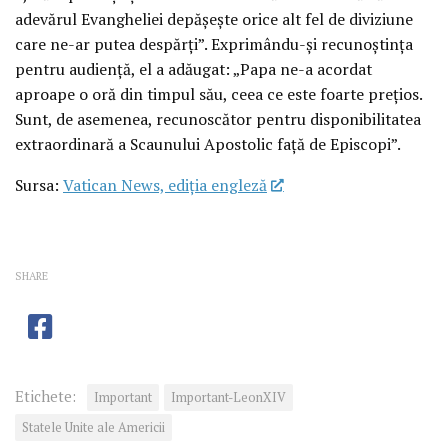
adevărul Evangheliei depășește orice alt fel de diviziune
care ne-ar putea despărți”. Exprimându-și recunoștința
pentru audiență, el a adăugat: „Papa ne-a acordat
aproape o oră din timpul său, ceea ce este foarte prețios.
Sunt, de asemenea, recunoscător pentru disponibilitatea
extraordinară a Scaunului Apostolic față de Episcopi”.
Sursa:
Vatican News, ediția engleză
SHARE
Etichete:
Important
Important-LeonXIV
Statele Unite ale Americii