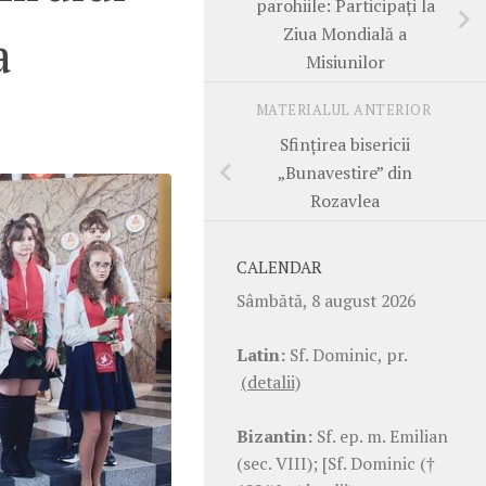
parohiile: Participați la
Ziua Mondială a
a
Misiunilor
MATERIALUL ANTERIOR
Sfințirea bisericii
„Bunavestire” din
Rozavlea
CALENDAR
Sâmbătă, 8 august 2026
Latin:
Sf. Dominic, pr.
(detalii)
Bizantin:
Sf. ep. m. Emilian
(sec. VIII); [Sf. Dominic (†