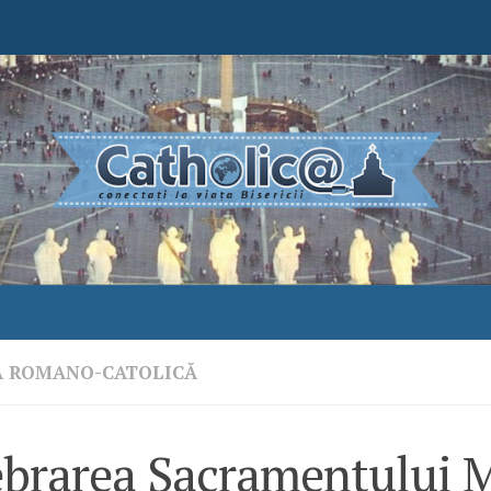
A ROMANO-CATOLICĂ
ebrarea Sacramentului M