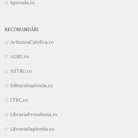
Spovada.ro
RECOMANDĂRI
ActiuneaCatolica.ro
AGRU.ro
ASTRU.ro
EdituraSapientia.ro
ITRC.ro
LibrariaPresaBuna.ro
LibrariaSapientia.ro