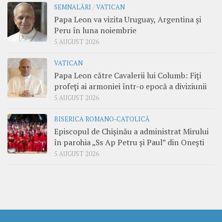
SEMNALĂRI
/
VATICAN
Papa Leon va vizita Uruguay, Argentina și
Peru în luna noiembrie
5 AUGUST 2026
VATICAN
Papa Leon către Cavalerii lui Columb: Fiți
profeți ai armoniei într-o epocă a diviziunii
5 AUGUST 2026
BISERICA ROMANO-CATOLICĂ
Episcopul de Chișinău a administrat Mirului
în parohia „Ss Ap Petru și Paul” din Onești
5 AUGUST 2026