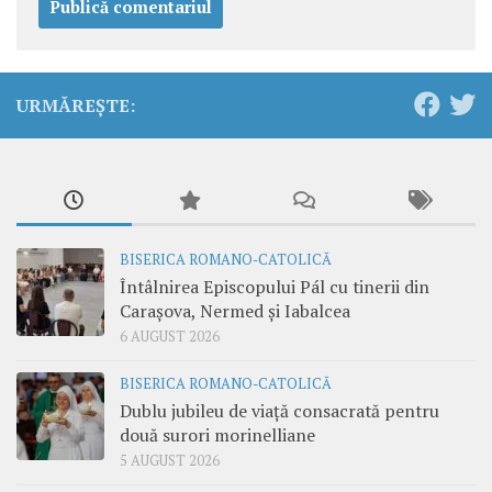
URMĂREȘTE:
BISERICA ROMANO-CATOLICĂ
Întâlnirea Episcopului Pál cu tinerii din
Carașova, Nermed și Iabalcea
6 AUGUST 2026
BISERICA ROMANO-CATOLICĂ
Dublu jubileu de viață consacrată pentru
două surori morinelliane
5 AUGUST 2026