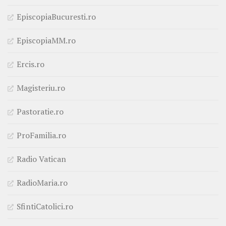
EpiscopiaBucuresti.ro
EpiscopiaMM.ro
Ercis.ro
Magisteriu.ro
Pastoratie.ro
ProFamilia.ro
Radio Vatican
RadioMaria.ro
SfintiCatolici.ro