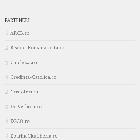
PARTENERI
ARCB.ro
BisericaRomanaUnita.ro
Cateheza.ro
Credinta-Catolica.ro
Cristofori.ro
DeiVerbum.ro
EGCO.ro
EparhiaClujGherla.ro