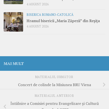
4 AUGUST 2026
BISERICA ROMANO-CATOLICĂ
Hramul bisericii „Maria Zăpezii” din Reșița
4 AUGUST 2026
MAI MULT
MATERIALUL URMĂTOR
Concert de colinde la Misiunea BRU Viena
MATERIALUL ANTERIOR
Întâlnire a Comisiei pentru Evangelizare și Cultură