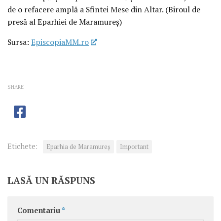
de o refacere amplă a Sfintei Mese din Altar. (Biroul de
presă al Eparhiei de Maramureș)
Sursa:
EpiscopiaMM.ro
SHARE
Etichete:
Eparhia de Maramureș
Important
LASĂ UN RĂSPUNS
Comentariu
*