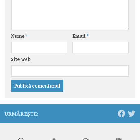
Nume
*
Email
*
Site web
URMĂREȘTE: