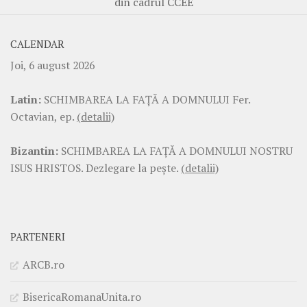
din cadrul CCEE
CALENDAR
Joi, 6 august 2026
Latin:
SCHIMBAREA LA FAŢĂ A DOMNULUI Fer.
Octavian, ep.
(detalii)
Bizantin:
SCHIMBAREA LA FAŢĂ A DOMNULUI NOSTRU
ISUS HRISTOS. Dezlegare la pește.
(detalii)
PARTENERI
ARCB.ro
BisericaRomanaUnita.ro