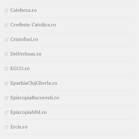
Cateheza.ro
Credinta-Catolica.ro
Cristofori.ro
DeiVerbum.ro
EGCO.ro
EparhiaClujGherla.ro
EpiscopiaBucuresti.ro
EpiscopiaMM.ro
Ercis.ro