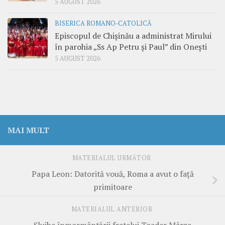
5 AUGUST 2026
BISERICA ROMANO-CATOLICĂ
Episcopul de Chișinău a administrat Mirului
în parohia „Ss Ap Petru și Paul” din Onești
5 AUGUST 2026
MAI MULT
MATERIALUL URMĂTOR
Papa Leon: Datorită vouă, Roma a avut o față
primitoare
MATERIALUL ANTERIOR