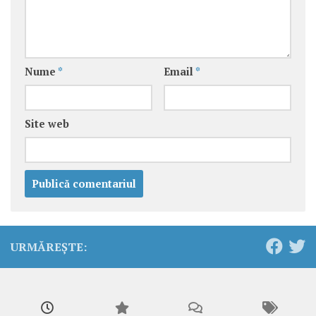
Nume
*
Email
*
Site web
URMĂREȘTE: