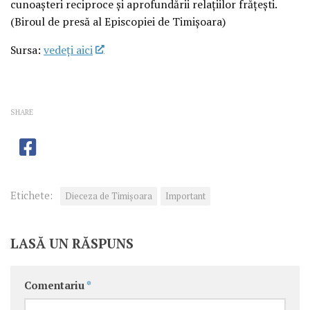
cunoașteri reciproce și aprofundării relațiilor frățești.
(Biroul de presă al Episcopiei de Timișoara)
Sursa:
vedeţi aici
SHARE
Etichete:
Dieceza de Timișoara
Important
LASĂ UN RĂSPUNS
Comentariu
*