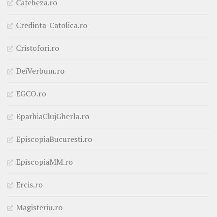
Cateheza.ro
Credinta-Catolica.ro
Cristofori.ro
DeiVerbum.ro
EGCO.ro
EparhiaClujGherla.ro
EpiscopiaBucuresti.ro
EpiscopiaMM.ro
Ercis.ro
Magisteriu.ro