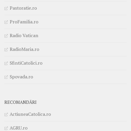
Pastoratie.ro
ProFamilia.ro
Radio Vatican
RadioMaria.ro
SfintiCatolici.ro
Spovada.ro
RECOMANDĂRI
ActiuneaCatolica.ro
AGRU.ro