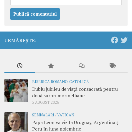
URMĂREȘTE:
BISERICA ROMANO-CATOLICĂ
Dublu jubileu de viață consacrată pentru
două surori morinelliane
5 AUGUST 2026
SEMNALĂRI
/
VATICAN
Papa Leon va vizita Uruguay, Argentina și
Peru în luna noiembrie