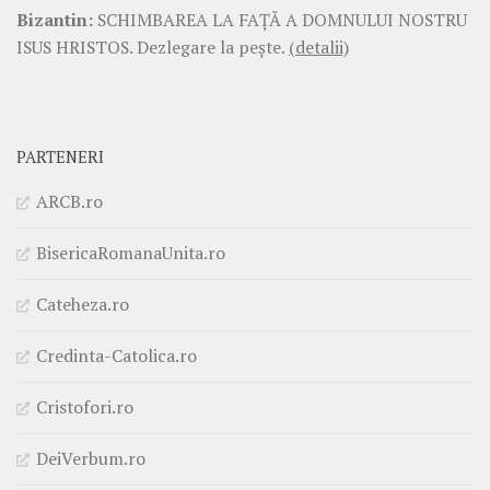
Bizantin:
SCHIMBAREA LA FAŢĂ A DOMNULUI NOSTRU
ISUS HRISTOS. Dezlegare la pește.
(detalii)
PARTENERI
ARCB.ro
BisericaRomanaUnita.ro
Cateheza.ro
Credinta-Catolica.ro
Cristofori.ro
DeiVerbum.ro