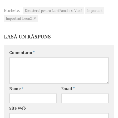
Etichete:
Dicasterul pentru Laici Familie și Viață
Important
Important-LeonXIV
LASĂ UN RĂSPUNS
Comentariu
*
Nume
*
Email
*
Site web