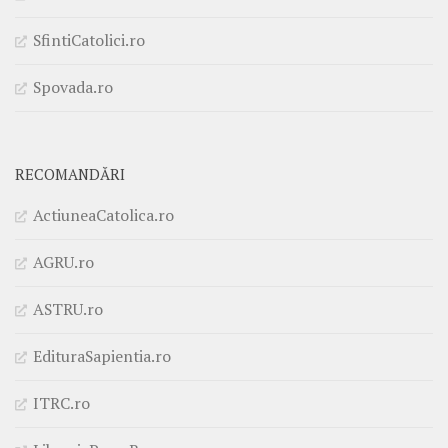
SfintiCatolici.ro
Spovada.ro
RECOMANDĂRI
ActiuneaCatolica.ro
AGRU.ro
ASTRU.ro
EdituraSapientia.ro
ITRC.ro