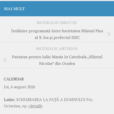
MAI MULT
MATERIALUL URMĂTOR
Întâlnire programată între Societatea Sfântul Pius
al X-lea și prefectul DDC
MATERIALUL ANTERIOR
Parastas pentru Iuliu Maniu în Catedrala „Sfântul
Nicolae” din Oradea
CALENDAR
Joi, 6 august 2026
Latin:
SCHIMBAREA LA FAŢĂ A DOMNULUI Fer.
Octavian, ep.
(detalii)