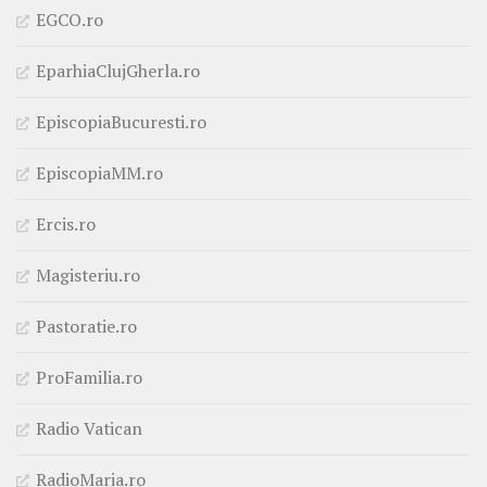
EGCO.ro
EparhiaClujGherla.ro
EpiscopiaBucuresti.ro
EpiscopiaMM.ro
Ercis.ro
Magisteriu.ro
Pastoratie.ro
ProFamilia.ro
Radio Vatican
RadioMaria.ro